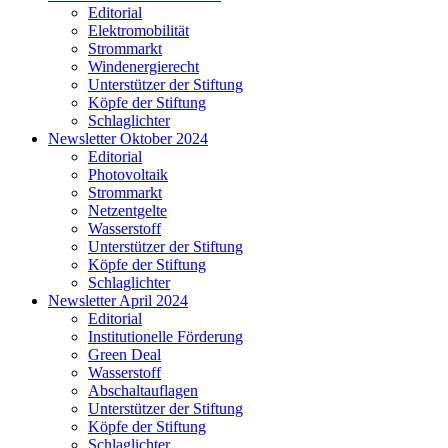
Editorial
Elektromobilität
Strommarkt
Windenergierecht
Unterstützer der Stiftung
Köpfe der Stiftung
Schlaglichter
Newsletter Oktober 2024
Editorial
Photovoltaik
Strommarkt
Netzentgelte
Wasserstoff
Unterstützer der Stiftung
Köpfe der Stiftung
Schlaglichter
Newsletter April 2024
Editorial
Institutionelle Förderung
Green Deal
Wasserstoff
Abschaltauflagen
Unterstützer der Stiftung
Köpfe der Stiftung
Schlaglichter