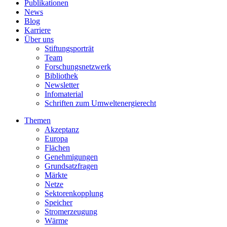
Publikationen
News
Blog
Karriere
Über uns
Stiftungsporträt
Team
Forschungsnetzwerk
Bibliothek
Newsletter
Infomaterial
Schriften zum Umweltenergierecht
Themen
Akzeptanz
Europa
Flächen
Genehmigungen
Grundsatzfragen
Märkte
Netze
Sektorenkopplung
Speicher
Stromerzeugung
Wärme