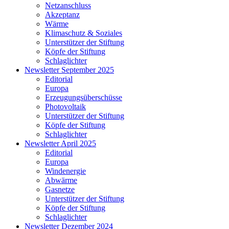
Netzanschluss
Akzeptanz
Wärme
Klimaschutz & Soziales
Unterstützer der Stiftung
Köpfe der Stiftung
Schlaglichter
Newsletter September 2025
Editorial
Europa
Erzeugungsüberschüsse
Photovoltaik
Unterstützer der Stiftung
Köpfe der Stiftung
Schlaglichter
Newsletter April 2025
Editorial
Europa
Windenergie
Abwärme
Gasnetze
Unterstützer der Stiftung
Köpfe der Stiftung
Schlaglichter
Newsletter Dezember 2024