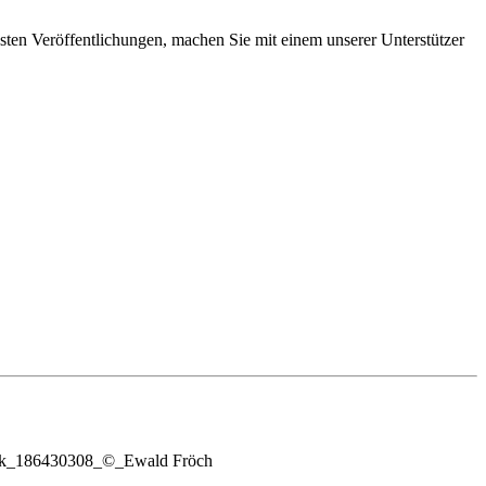
gsten Veröffentlichungen, machen Sie mit einem unserer Unterstützer
tock_186430308_©_Ewald Fröch