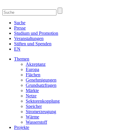
Suche
Presse
Studium und Promotion
Veranstaltungen
Stiften und Spenden
EN
Themen
Akzeptanz
Europa
Flächen
Genehmigungen
Grundsatzfragen
Märkte
Netze
Sektorenkopplung
Speicher
Stromerzeugung
Wärme
Wasserstoff
Projekte