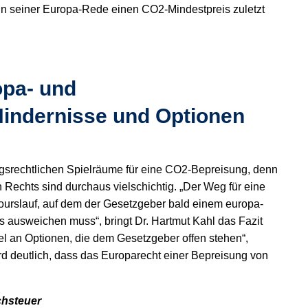
n seiner Europa-Rede einen CO2-Mindestpreis zuletzt
opa- und
Hindernisse und Optionen
ngsrechtlichen Spielräume für eine CO
2
-Bepreisung, denn
Rechts sind durchaus vielschichtig. „Der Weg für eine
ourslauf, auf dem der Gesetzgeber bald einem europa-
s ausweichen muss“, bringt Dr. Hartmut Kahl das Fazit
del an Optionen, die dem Gesetzgeber offen stehen“,
rd deutlich, dass das Europarecht einer Bepreisung von
chsteuer