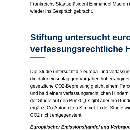
Frankreichs Staatspräsident Emmanuel Macron i
wieder ins Gespräch gebracht.
Stiftung untersucht eur
verfassungsrechtliche 
Die Studie untersucht die europa- und verfassu
die dafür einschlägigen Vorgaben höherrangigen 
gesetzliche CO
2
-Bepreisung gleicht einem Parc
und bald einem verfassungsrechtlichen Hinderni
der Studie auf den Punkt. „Es gibt aber ein Bün
ergänzt Co-Autorin Lea Simmel. In der Studie wi
CO
2
nicht entgegensteht.
Europäischer Emissionshandel und Verbrau