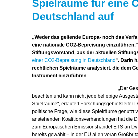
Spielräume für eine 
Deutschland auf
„Weder das geltende Europa- noch das Verfas
eine nationale CO
2
-Bepreisung einzuführen.“
Stiftungsvorstand, aus der aktuellen Stiftung
einer CO
2
-Bepreisung in Deutschland
“
. Darin 
rechtlichen Spielräume analysiert, die dem 
Instrument einzuführen.
„Der Ges
beachten und kann nicht jede beliebige Ausgest
Spielräume“, erläutert Forschungsgebietsleiter D
politische Frage, wie diese Spielräume genutz
anstehenden Koalitionsverhandlungen hat die D
zum Europäischen Emissionshandel ETS an Dy
bereits gewählt – in der EU allen voran Großbri