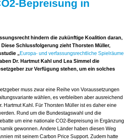
CO
2
-Bepreisung in
sungsrecht hindern die zukünftige Koalition daran,
 Diese Schlussfolgerung zieht Thorsten Müller,
sstudie „
Europa- und verfassungsrechtliche Spielräume
haben Dr. Hartmut Kahl und Lea Simmel die
Gesetzgeber zur Verfügung stehen, um ein solches
etzgeber muss zwar eine Reihe von Voraussetzungen
altungsvariante wählen, es verbleiben aber ausreichend
r. Hartmut Kahl. Für Thorsten Müller ist es daher eine
t werden. Rund um die Bundestagswahl und die
ebatte um eine nationale CO2-Bepreisung in Ergänzung
namik gewonnen. Andere Länder haben diesen Weg
tannien mit seinem Carbon Price Support. Zudem hatte