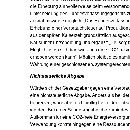
die Erhebung sinnvollerweise beim verstromend
Entscheidung des Bundesverfassungsgerichts zur
ausnahmsweise möglich. „Das Bundesverfassungs
Erhebung einer Verbrauchsteuer auf Produktions
aus der späten Kaiserzeit grundsätzlich ausgesch
Karlsruher Entscheidung und ergänzt: „Bei sorgf
Möglichkeiten sichtbar, wie auch eine CO
2
-basi
erhoben werden kann“. Möglich bleibt dies nä
Wahrung einer geschlossenen, systemgerechten
Nichtsteuerliche Abgabe
Würde sich der Gesetzgeber gegen eine Verbrau
eine nichtsteuerliche Abgabe
.
Anders als bei der
bepreisen, wäre aber nicht völlig frei in der E
werden. Bei einer Sonderabgabe, die zumindest
Aufkommen für eine CO
2
-freie Energieversorgu
Verwendung kommt hingegen eine Ressourcennu