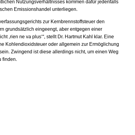
htlichen Nutzungsverhältnisses kommen dafür jedenfalls
äischen Emissionshandel unterliegen.
erfassungsgerichts zur Kernbrennstoffsteuer den
n grundsätzlich eingeengt, aber entgegen einer
t ‚rien ne va plus‘“, stellt Dr. Hartmut Kahl klar. Eine
e Kohlendioxidsteuer oder allgemein zur Ermöglichung
in. Zwingend ist diese allerdings nicht, um einen Weg
 finden.