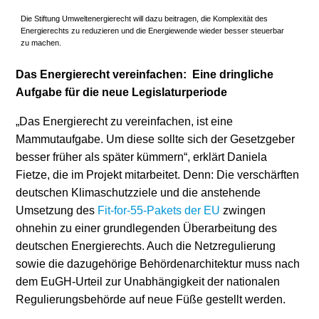
Die Stiftung Umweltenergierecht will dazu beitragen, die Komplexität des
Energierechts zu reduzieren und die Energiewende wieder besser steuerbar
zu machen.
Das Energierecht vereinfachen: Eine dringliche
Aufgabe für die neue Legislaturperiode
„Das Energierecht zu vereinfachen, ist eine
Mammutaufgabe. Um diese sollte sich der Gesetzgeber
besser früher als später kümmern“, erklärt Daniela
Fietze, die im Projekt mitarbeitet. Denn: Die verschärften
deutschen Klimaschutzziele und die anstehende
Umsetzung des
Fit-for-55-Pakets der EU
zwingen
ohnehin zu einer grundlegenden Überarbeitung des
deutschen Energierechts. Auch die Netzregulierung
sowie die dazugehörige Behördenarchitektur muss nach
dem EuGH-Urteil zur Unabhängigkeit der nationalen
Regulierungsbehörde auf neue Füße gestellt werden.