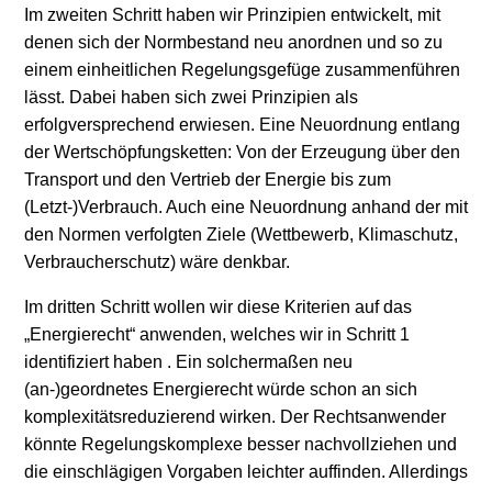
Im zweiten Schritt haben wir Prinzipien entwickelt, mit
denen sich der Normbestand neu anordnen und so zu
einem einheitlichen Regelungsgefüge zusammenführen
lässt. Dabei haben sich zwei Prinzipien als
erfolgversprechend erwiesen. Eine Neuordnung entlang
der Wertschöpfungsketten: Von der Erzeugung über den
Transport und den Vertrieb der Energie bis zum
(Letzt-)Verbrauch. Auch eine Neuordnung anhand der mit
den Normen verfolgten Ziele (Wettbewerb, Klimaschutz,
Verbraucherschutz) wäre denkbar.
Im dritten Schritt wollen wir diese Kriterien auf das
„Energierecht“ anwenden, welches wir in Schritt 1
identifiziert haben . Ein solchermaßen neu
(an-)geordnetes Energierecht würde schon an sich
komplexitätsreduzierend wirken. Der Rechtsanwender
könnte Regelungskomplexe besser nachvollziehen und
die einschlägigen Vorgaben leichter auffinden. Allerdings