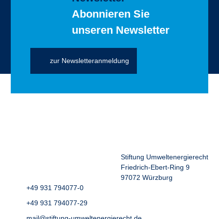
Abonnieren Sie
unseren Newsletter
zur Newsletteranmeldung
Stiftung Umweltenergierecht
Friedrich-Ebert-Ring 9
97072 Würzburg
+49 931 794077-0
+49 931 794077-29
mail@stiftung-umweltenergierecht.de