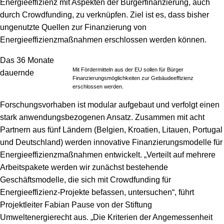
Energieeffizienz mit Aspekten der Bürgerfinanzierung, auch
durch Crowdfunding, zu verknüpfen. Ziel ist es, dass bisher
ungenutzte Quellen zur Finanzierung von
Energieeffizienzmaßnahmen erschlossen werden können.
Das 36 Monate
Mit Fördermitteln aus der EU sollen für Bürger
dauernde
Finanzierungsmöglichkeiten zur Gebäudeeffizienz
erschlossen werden.
Forschungsvorhaben ist modular aufgebaut und verfolgt einen
stark anwendungsbezogenen Ansatz. Zusammen mit acht
Partnern aus fünf Ländern (Belgien, Kroatien, Litauen, Portugal
und Deutschland) werden innovative Finanzierungsmodelle für
Energieeffizienzmaßnahmen entwickelt. „Verteilt auf mehrere
Arbeitspakete werden wir zunächst bestehende
Geschäftsmodelle, die sich mit Crowdfunding für
Energieeffizienz-Projekte befassen, untersuchen“, führt
Projektleiter Fabian Pause von der Stiftung
Umweltenergierecht aus. „Die Kriterien der Angemessenheit