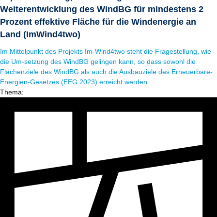
Weiterentwicklung des WindBG für mindestens 2
Prozent effektive Fläche für die Windenergie an
Land (ImWind4two)
Im Mittelpunkt des Projekts Im-Wind4two steht die Fragestellung, wie
die Um-setzung des WindBG gelingen kann, so dass sowohl die
Flächenziele des WindBG als auch die Ausbauziele des Erneuerbare-
Energien-Gesetzes (EEG 2023) erreicht werden.
Thema: