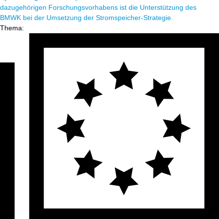
dazugehörigen Forschungsvorhabens ist die Unterstützung des
BMWK bei der Umsetzung der Stromspeicher-Strategie.
Thema: