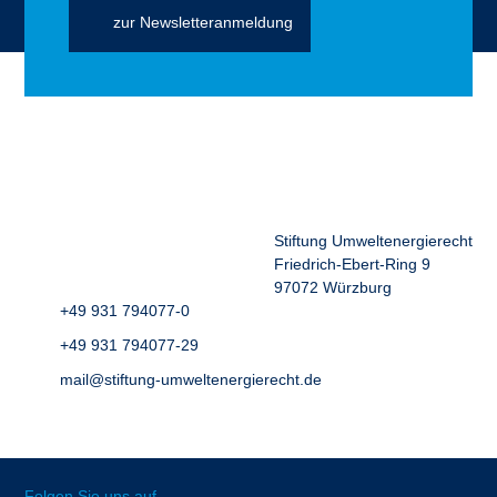
zur Newsletteranmeldung
Stiftung Umweltenergierecht
Friedrich-Ebert-Ring 9
97072 Würzburg
+49 931 794077-0
+49 931 794077-29
mail@stiftung-umweltenergierecht.de
Folgen Sie uns auf