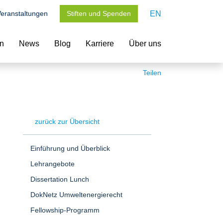
eranstaltungen
Stiften und Spenden
EN
en
News
Blog
Karriere
Über uns
Teilen
zurück zur Übersicht
Einführung und Überblick
Lehrangebote
Dissertation Lunch
DokNetz Umweltenergierecht
Fellowship-Programm