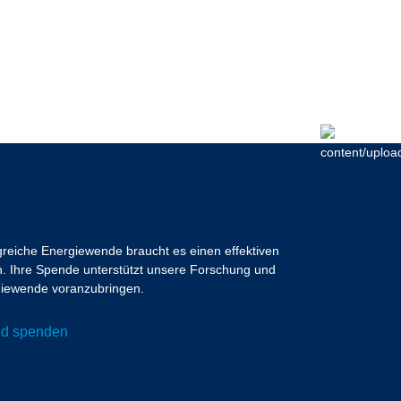
lgreiche Energiewende braucht es einen effektiven
 Ihre Spende unterstützt unsere Forschung und
ergiewende voranzubringen.
und spenden