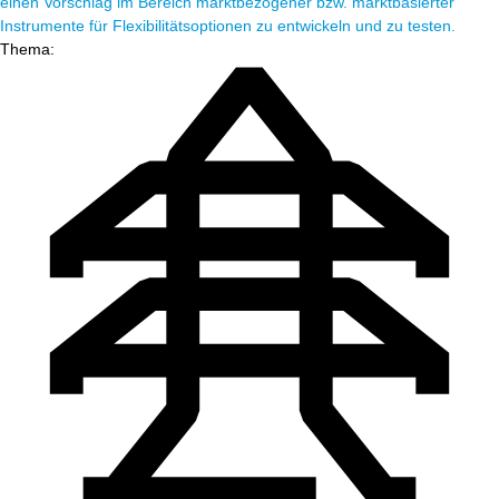
einen Vorschlag im Bereich marktbezogener bzw. marktbasierter
Instrumente für Flexibilitätsoptionen zu entwickeln und zu testen.
Thema: