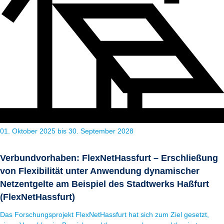
01. Oktober 2025 bis 30. September 2028
Verbundvorhaben: FlexNetHassfurt – Erschließung
von Flexibilität unter Anwendung dynamischer
Netzentgelte am Beispiel des Stadtwerks Haßfurt
(FlexNetHassfurt)
Das Forschungsprojekt FlexNetHassfurt hat sich zum Ziel gesetzt,