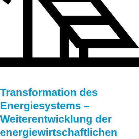
Transformation des
Energiesystems –
Weiterentwicklung der
energiewirtschaftlichen