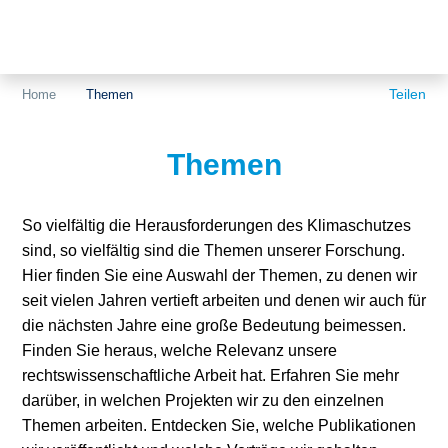
Themen
Akzeptanz
Teilen
Home
Themen
Europa
Themen
Flächen
Genehmigungen
So vielfältig die Herausforderungen des Klimaschutzes
sind, so vielfältig sind die Themen unserer Forschung.
Grundsatzfragen
Hier finden Sie eine Auswahl der Themen, zu denen wir
Märkte
seit vielen Jahren vertieft arbeiten und denen wir auch für
die nächsten Jahre eine große Bedeutung beimessen.
Netze
Finden Sie heraus, welche Relevanz unsere
rechtswissenschaftliche Arbeit hat. Erfahren Sie mehr
Sektorenkopplung
darüber, in welchen Projekten wir zu den einzelnen
Themen arbeiten. Entdecken Sie, welche Publikationen
Speicher