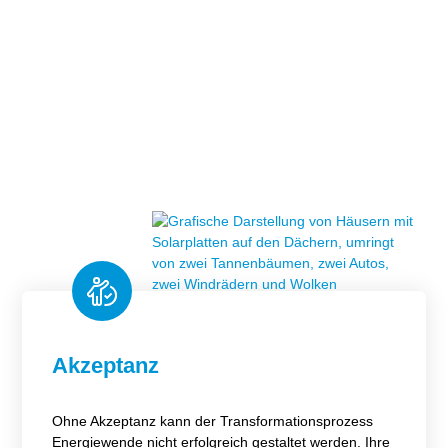
Stiftungsporträt
Team
Forschungsnetzwerk
Bibliothek
Newsletter
Infomaterial
Schriften zum
Umweltenergierecht
Akzeptanz
Ohne Akzeptanz kann der Transformationsprozess
Energiewende nicht erfolgreich gestaltet werden. Ihre