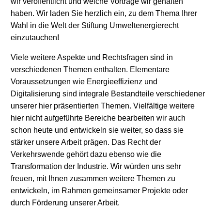
wir veröffentlicht und welche Vorträge wir gehalten
haben. Wir laden Sie herzlich ein, zu dem Thema Ihrer
Stromerzeugung
Wahl in die Welt der Stiftung Umweltenergierecht
einzutauchen!
Wärme
Viele weitere Aspekte und Rechtsfragen sind in
Wasserstoff
verschiedenen Themen enthalten. Elementare
Voraussetzungen wie Energieeffizienz und
Projekte
Digitalisierung sind integrale Bestandteile verschiedener
Publikationen
unserer hier präsentierten Themen. Vielfältige weitere
hier nicht aufgeführte Bereiche bearbeiten wir auch
News
schon heute und entwickeln sie weiter, so dass sie
stärker unsere Arbeit prägen. Das Recht der
Blog
Verkehrswende gehört dazu ebenso wie die
Transformation der Industrie. Wir würden uns sehr
Karriere
freuen, mit Ihnen zusammen weitere Themen zu
entwickeln, im Rahmen gemeinsamer Projekte oder
Über uns
durch Förderung unserer Arbeit.