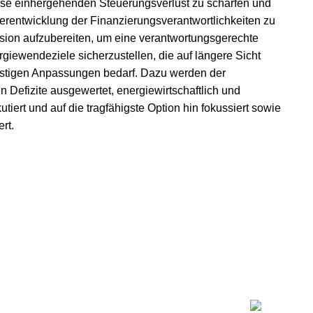
se einhergehenden Steuerungsverlust zu schärfen und
terentwicklung der Finanzierungsverantwortlichkeiten zu
ssion aufzubereiten, um eine verantwortungsgerechte
rgiewendeziele sicherzustellen, die auf längere Sicht
zfristigen Anpassungen bedarf. Dazu werden der
 Defizite ausgewertet, energiewirtschaftlich und
utiert und auf die tragfähigste Option hin fokussiert sowie
rt.