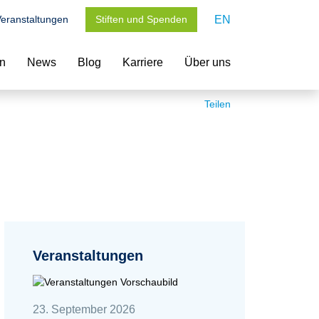
eranstaltungen
Stiften und Spenden
EN
en
News
Blog
Karriere
Über uns
Teilen
Veranstaltungen
23. September 2026