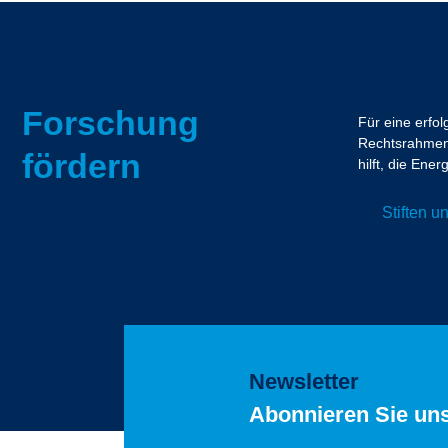
Forschung
Für eine erfo
Rechtsrahmen.
fördern
hilft, die En
Stiften 
Newsletter
Abonnieren Sie un