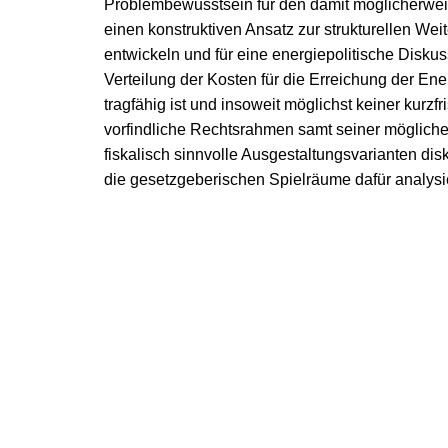
Problembewusstsein für den damit möglicherwei
einen konstruktiven Ansatz zur strukturellen Wei
entwickeln und für eine energiepolitische Disku
Verteilung der Kosten für die Erreichung der Ene
tragfähig ist und insoweit möglichst keiner kur
vorfindliche Rechtsrahmen samt seiner möglichen
fiskalisch sinnvolle Ausgestaltungsvarianten disk
die gesetzgeberischen Spielräume dafür analysie