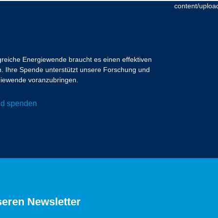
lgreiche Energiewende braucht es einen effektiven
 Ihre Spende unterstützt unsere Forschung und
ergiewende voranzubringen.
und spenden
seren Newsletter