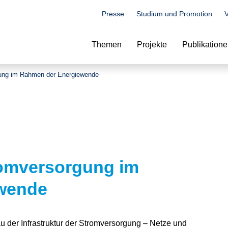
Presse
Studium und Promotion
V
Suche
Themen
Projekte
Publikation
gung im Rahmen der Energiewende
romversorgung im
wende
der Infrastruktur der Stromversorgung – Netze und