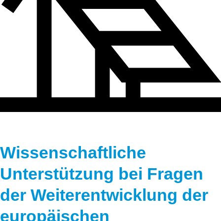
Wissenschaftliche
Unterstützung bei Fragen
der Weiterentwicklung der
europäischen