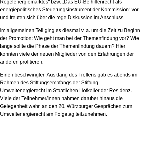
Regelenergiemarktes“ bzw. „Das EU-Beihilfenrecht als
energiepolitisches Steuerungsinstrument der Kommission“ vor
und freuten sich über die rege Diskussion im Anschluss.
Im allgemeinen Teil ging es diesmal v. a. um die Zeit zu Beginn
der Promotion: Wie geht man bei der Themenfindung vor? Wie
lange sollte die Phase der Themenfindung dauern? Hier
konnten viele der neuen Mitglieder von den Erfahrungen der
anderen profitieren.
Einen beschwingten Ausklang des Treffens gab es abends im
Rahmen des Stiftungsempfangs der Stiftung
Umweltenergierecht im Staatlichen Hofkeller der Residenz.
Viele der Teilnehmer/innen nahmen darüber hinaus die
Gelegenheit wahr, an den 20. Würzburger Gesprächen zum
Umweltenergierecht am Folgetag teilzunehmen.