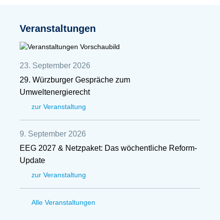
Veranstaltungen
23. September 2026
29. Würzburger Gespräche zum
Umweltenergierecht
zur Veranstaltung
9. September 2026
EEG 2027 & Netzpaket: Das wöchentliche Reform-
Update
zur Veranstaltung
Alle Veranstaltungen