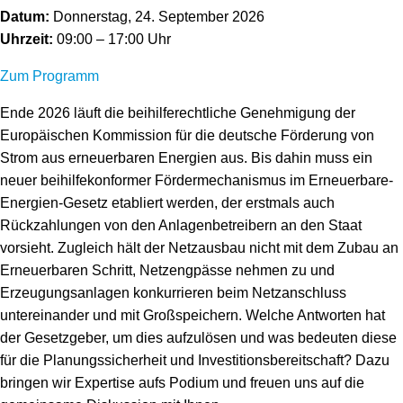
Datum:
Donnerstag, 24. September 2026
Uhrzeit:
09:00 – 17:00 Uhr
Zum Programm
Ende 2026 läuft die beihilferechtliche Genehmigung der
Europäischen Kommission für die deutsche Förderung von
Strom aus erneuerbaren Energien aus. Bis dahin muss ein
neuer beihilfekonformer Fördermechanismus im Erneuerbare-
Energien-Gesetz etabliert werden, der erstmals auch
Rückzahlungen von den Anlagenbetreibern an den Staat
vorsieht. Zugleich hält der Netzausbau nicht mit dem Zubau an
Erneuerbaren Schritt, Netzengpässe nehmen zu und
Erzeugungsanlagen konkurrieren beim Netzanschluss
untereinander und mit Großspeichern. Welche Antworten hat
der Gesetzgeber, um dies aufzulösen und was bedeuten diese
für die Planungssicherheit und Investitionsbereitschaft? Dazu
bringen wir Expertise aufs Podium und freuen uns auf die