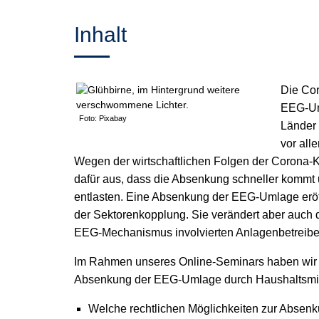
Inhalt
Die Cor
EEG-Um
Foto: Pixabay
Länder 
vor all
Wegen der wirtschaftlichen Folgen der Corona-K
dafür aus, dass die Absenkung schneller kommt u
entlasten. Eine Absenkung der EEG-Umlage eröffn
der Sektorenkopplung. Sie verändert aber auch d
EEG-Mechanismus involvierten Anlagenbetreiber,
Im Rahmen unseres Online-Seminars haben wir mi
Absenkung der EEG-Umlage durch Haushaltsmitt
Welche rechtlichen Möglichkeiten zur Absen