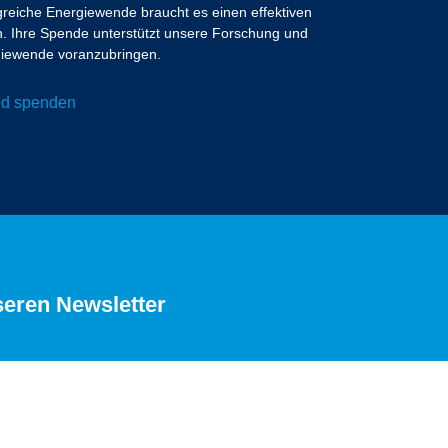
lgreiche Energiewende braucht es einen effektiven
 Ihre Spende unterstützt unsere Forschung und
ergiewende voranzubringen.
und spenden
seren Newsletter