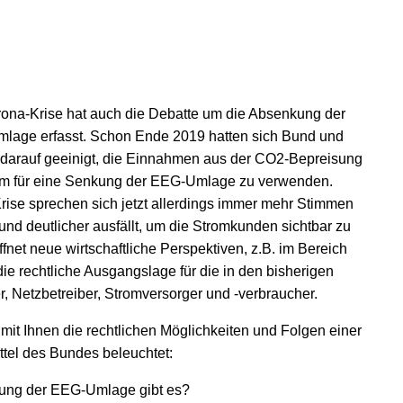
ona-Krise hat auch die Debatte um die Absenkung der
lage erfasst. Schon Ende 2019 hatten sich Bund und
darauf geeinigt, die Einnahmen aus der CO
2
-Bepreisung
em für eine Senkung der EEG-Umlage zu verwenden.
rise sprechen sich jetzt allerdings immer mehr Stimmen
nd deutlicher ausfällt, um die Stromkunden sichtbar zu
et neue wirtschaftliche Perspektiven, z.B. im Bereich
ie rechtliche Ausgangslage für die in den bisherigen
 Netzbetreiber, Stromversorger und -verbraucher.
t Ihnen die rechtlichen Möglichkeiten und Folgen einer
el des Bundes beleuchtet:
kung der EEG-Umlage gibt es?