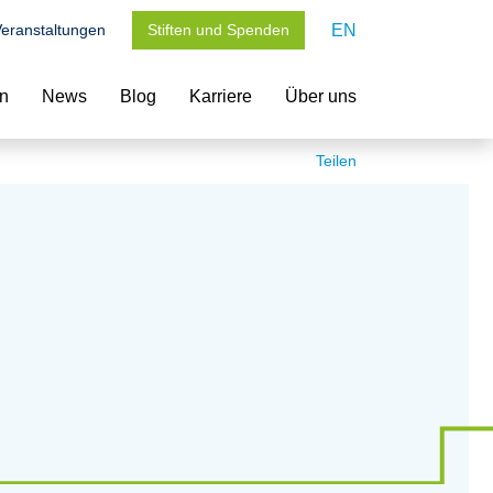
eranstaltungen
Stiften und Spenden
EN
en
News
Blog
Karriere
Über uns
Teilen