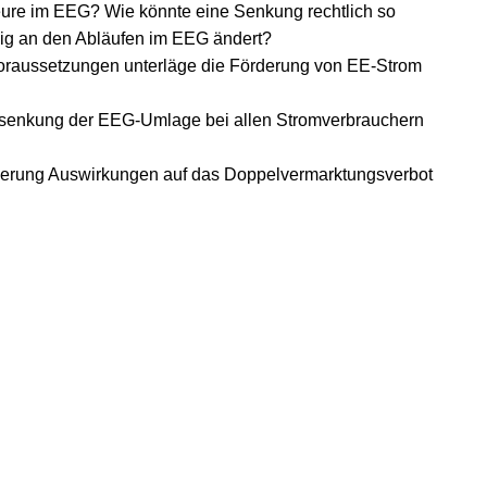
eure im EEG? Wie könnte eine Senkung rechtlich so
nig an den Abläufen im EEG ändert?
Voraussetzungen unterläge die Förderung von EE-Strom
Absenkung der EEG-Umlage bei allen Stromverbrauchern
rderung Auswirkungen auf das Doppelvermarktungsverbot