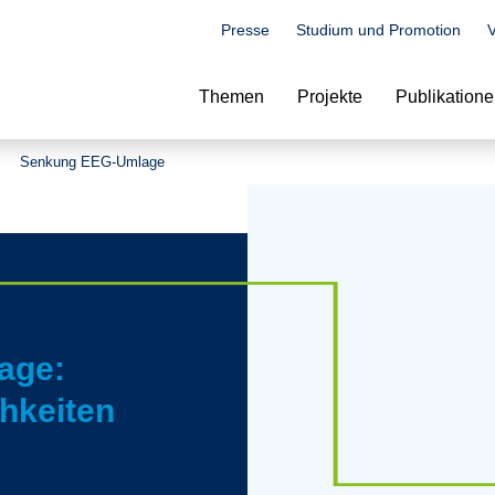
Presse
Studium und Promotion
V
Suche
Themen
Projekte
Publikation
Senkung EEG-Umlage
age:
hkeiten