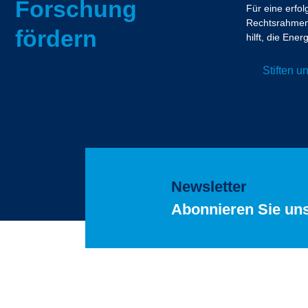
Forschung
Für eine erfo
Rechtsrahmen.
fördern
hilft, die En
Stiften 
Newsletter
Abonnieren Sie un