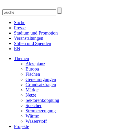
Suche
Presse
Studium und Promotion
Veranstaltungen
Stiften und Spenden
EN
Themen
Akzeptanz
Europa
Flächen
Genehmigungen
Grundsatzfragen
Märkte
Netze
Sektorenkopplung
Speicher
Stromerzeugung
Wärme
Wasserstoff
Projekte