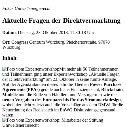
Fokus Umweltenergierecht
Aktuelle Fragen der Direktvermarktung
Datum
: Dienstag, 23. Oktober 2018, 11:30-18 Uhr
Ort
: Congress Centrum Würzburg, Pleichertorstraße, 97070
Würzburg
Inhalt
Mit mehr als 50 Teilnehmerinnen
und Teilnehmern ging unser Expertenworkshop „Aktuelle Fragen
der Direktvermarktung“ am 23. Oktober in seine fünfte Auflage.
Auf der Agenda standen dieses Jahr die Themen
Power Purchase
Agreements (PPAs)
gerade auch aus Finanzierersicht,
Blockchain-
Modelle
und die Rolle von Händlern und Versorgern sowie die
neuen Vorgaben des Europarechts für das Strommarktdesign
,
wobei hier nicht zuletzt auch die Vorschläge aus dem BMWi für die
Neuordnung des Redispatch im EnWG Diskussionsgegenstand
waren.