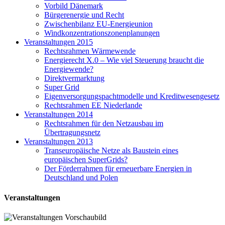
Vorbild Dänemark
Bürgerenergie und Recht
Zwischenbilanz EU-Energieunion
Windkonzentrationszonenplanungen
Veranstaltungen 2015
Rechtsrahmen Wärmewende
Energierecht X.0 – Wie viel Steuerung braucht die
Energiewende?
Direktvermarktung
Super Grid
Eigenversorgungspachtmodelle und Kreditwesengesetz
Rechtsrahmen EE Niederlande
Veranstaltungen 2014
Rechtsrahmen für den Netzausbau im
Übertragungsnetz
Veranstaltungen 2013
Transeuropäische Netze als Baustein eines
europäischen SuperGrids?
Der Förderrahmen für erneuerbare Energien in
Deutschland und Polen
Veranstaltungen