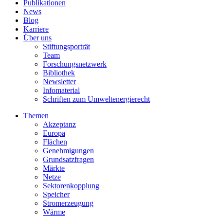
Publikationen
News
Blog
Karriere
Über uns
Stiftungsporträt
Team
Forschungsnetzwerk
Bibliothek
Newsletter
Infomaterial
Schriften zum Umweltenergierecht
Themen
Akzeptanz
Europa
Flächen
Genehmigungen
Grundsatzfragen
Märkte
Netze
Sektorenkopplung
Speicher
Stromerzeugung
Wärme