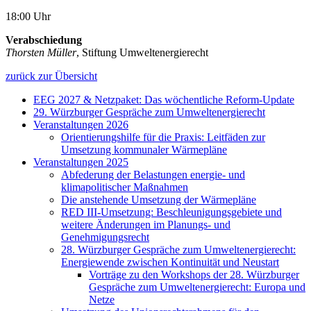
18:00 Uhr
Verabschiedung
Thorsten Müller
, Stiftung Umweltenergierecht
zurück zur Übersicht
EEG 2027 & Netzpaket: Das wöchentliche Reform-Update
29. Würzburger Gespräche zum Umweltenergierecht
Veranstaltungen 2026
Orientierungshilfe für die Praxis: Leitfäden zur
Umsetzung kommunaler Wärmepläne
Veranstaltungen 2025
Abfederung der Belastungen energie- und
klimapolitischer Maßnahmen
Die anstehende Umsetzung der Wärmepläne
RED III-Umsetzung: Beschleunigungsgebiete und
weitere Änderungen im Planungs- und
Genehmigungsrecht
28. Würzburger Gespräche zum Umweltenergierecht:
Energiewende zwischen Kontinuität und Neustart
Vorträge zu den Workshops der 28. Würzburger
Gespräche zum Umweltenergierecht: Europa und
Netze