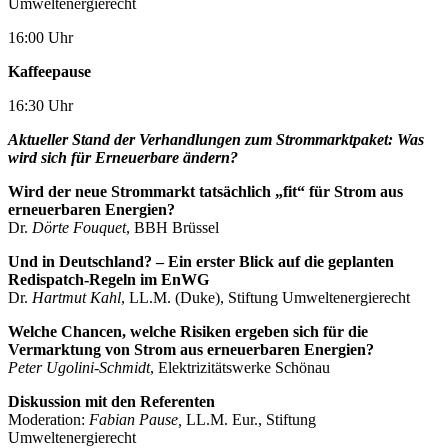
Umweltenergierecht
16:00 Uhr
Kaffeepause
16:30 Uhr
Aktueller Stand der Verhandlungen zum Strommarktpaket: Was
wird sich für Erneuerbare ändern?
Wird der neue Strommarkt tatsächlich „fit“ für Strom aus
erneuerbaren Energien?
Dr.
Dörte Fouquet
, BBH Brüssel
Und in Deutschland? – Ein erster Blick auf die geplanten
Redispatch-Regeln im EnWG
Dr.
Hartmut Kahl
, LL.M. (Duke), Stiftung Umweltenergierecht
Welche Chancen, welche Risiken ergeben sich für die
Vermarktung von Strom aus erneuerbaren Energien?
Peter Ugolini-Schmidt
, Elektrizitätswerke Schönau
Diskussion mit den Referenten
Moderation:
Fabian Pause,
LL.M. Eur., Stiftung
Umweltenergierecht