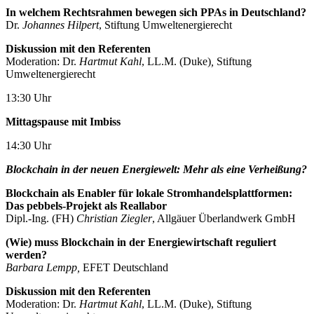
In welchem Rechtsrahmen bewegen sich PPAs in Deutschland?
Dr.
Johannes Hilpert
, Stiftung Umweltenergierecht
Diskussion mit den Referenten
Moderation: Dr.
Hartmut Kahl
, LL.M. (Duke)
,
Stiftung
Umweltenergierecht
13:30 Uhr
Mittagspause mit Imbiss
14:30 Uhr
Blockchain in der neuen Energiewelt: Mehr als eine Verheißung?
Blockchain als Enabler für lokale Stromhandelsplattformen:
Das pebbels-Projekt als Reallabor
Dipl.-Ing. (FH)
Christian Ziegler
, Allgäuer Überlandwerk GmbH
(Wie) muss Blockchain in der Energiewirtschaft reguliert
werden?
Barbara Lempp,
EFET Deutschland
Diskussion mit den Referenten
Moderation: Dr.
Hartmut Kahl
, LL.M. (Duke), Stiftung