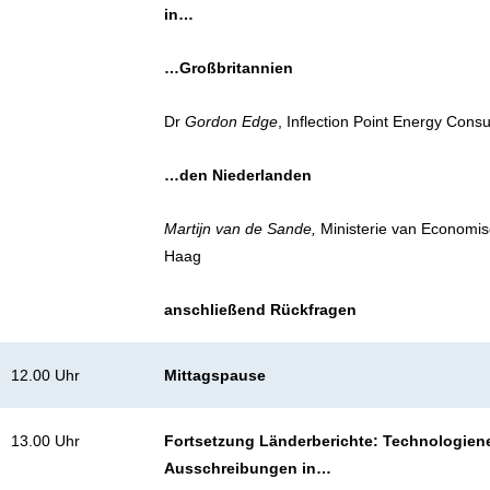
in…
…Großbritannien
Dr
Gordon Edge
, Inflection Point Energy Cons
…den Niederlanden
Martijn van de Sande,
Ministerie van Economi
Haag
anschließend Rückfragen
12.00 Uhr
Mittagspause
13.00 Uhr
Fortsetzung Länderberichte: Technologiene
Ausschreibungen in…