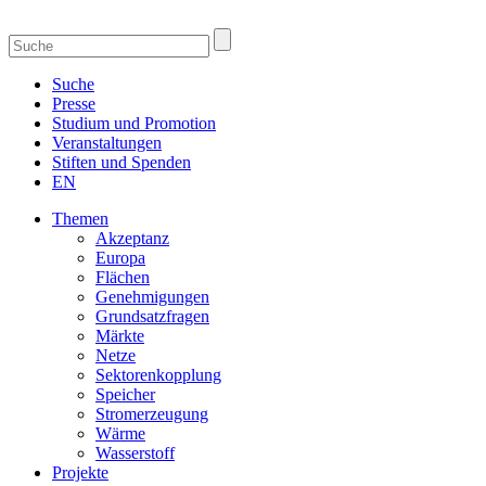
Suche
Presse
Studium und Promotion
Veranstaltungen
Stiften und Spenden
EN
Themen
Akzeptanz
Europa
Flächen
Genehmigungen
Grundsatzfragen
Märkte
Netze
Sektorenkopplung
Speicher
Stromerzeugung
Wärme
Wasserstoff
Projekte