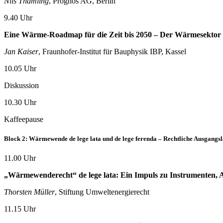
Nils Thamling
, Prognos AG, Berlin
9.40 Uhr
Eine Wärme-Roadmap für die Zeit bis 2050 – Der Wärmesektor 
Jan Kaiser
, Fraunhofer-Institut für Bauphysik IBP, Kassel
10.05 Uhr
Diskussion
10.30 Uhr
Kaffeepause
Block 2: Wärmewende de lege lata und de lege ferenda – Rechtliche Ausgang
11.00 Uhr
„Wärmewenderecht“ de lege lata: Ein Impuls zu Instrumenten,
Thorsten Müller
, Stiftung Umweltenergierecht
11.15 Uhr