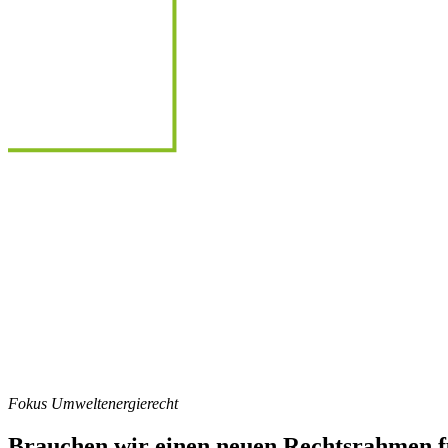
Fokus Umweltenergierecht
Brauchen wir einen neuen Rechtsrahmen 