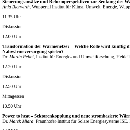
Steuerungsansätze und Reformperspektiven zur Senkung des Wä
Anja Bierwirth
, Wuppertal Institut für Klima, Umwelt, Energie, Wupp
11.35 Uhr
Diskussion
12.00 Uhr
Transformation der Wärmenetze? – Welche Rolle wird künftig d
Nahwärmeversorgung spielen?
Dr.
Martin Pehnt
, Institut für Energie- und Umweltforschung, Heidel
12.20 Uhr
Diskussion
12.50 Uhr
Mittagessen
13.50 Uhr
Power to heat – Sektorenkopplung und neue strombasierte W
Dr.
Marek Miara
, Fraunhofer-Institut für Solare Energiesysteme ISE,