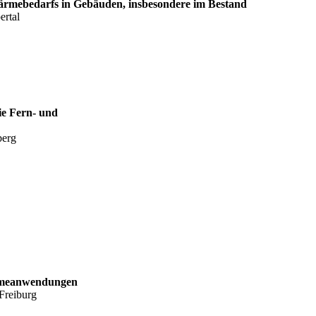
rmebedarfs in Gebäuden, insbesondere im Bestand
ertal
ie Fern- und
berg
ärmeanwendungen
 Freiburg