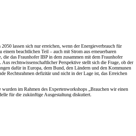
 2050 lassen sich nur erreichen, wenn der Energieverbrauch für
einem beachtlichen Teil – auch mit Strom aus erneuerbaren
e, die das Fraunhofer IBP in dem zusammen mit dem Fraunhofer
t. Aus rechtswissenschaftlicher Perspektive stellt sich die Frage, ob der
assungen dafür in Europa, dem Bund, den Ländern und den Kommunen
de Rechtsrahmen defizitär und nicht in der Lage ist, das Erreichen
Frage wurden im Rahmen des Expertenworkshops „Brauchen wir einen
e für die zukünftige Ausgestaltung diskutiert.