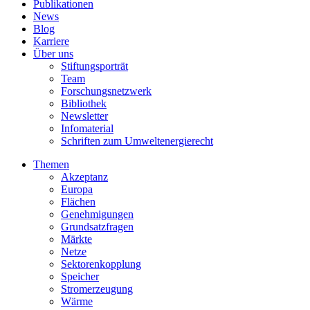
Publikationen
News
Blog
Karriere
Über uns
Stiftungsporträt
Team
Forschungsnetzwerk
Bibliothek
Newsletter
Infomaterial
Schriften zum Umweltenergierecht
Themen
Akzeptanz
Europa
Flächen
Genehmigungen
Grundsatzfragen
Märkte
Netze
Sektorenkopplung
Speicher
Stromerzeugung
Wärme