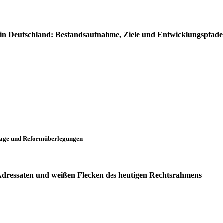
in Deutschland:
Bestandsaufnahme, Ziele und Entwicklungspfade
slage und Reformüberlegungen
 Adressaten und
weißen Flecken des heutigen Rechtsrahmens