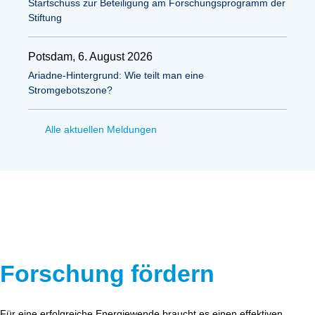
Startschuss zur Beteiligung am Forschungsprogramm der
Stiftung
Potsdam, 6. August 2026
Ariadne-Hintergrund: Wie teilt man eine
Stromgebotszone?
Alle aktuellen Meldungen
Forschung fördern
Für eine erfolgreiche Energiewende braucht es einen effektiven