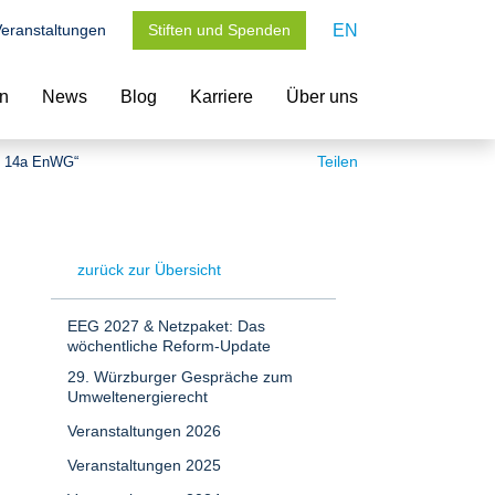
eranstaltungen
Stiften und Spenden
EN
en
News
Blog
Karriere
Über uns
Teilen
§ 14a EnWG“
zurück zur Übersicht
EEG 2027 & Netzpaket: Das
wöchentliche Reform-Update
29. Würzburger Gespräche zum
Umweltenergierecht
Veranstaltungen 2026
Veranstaltungen 2025