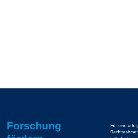
Forschung
Für eine erfo
Rechtsrahmen.