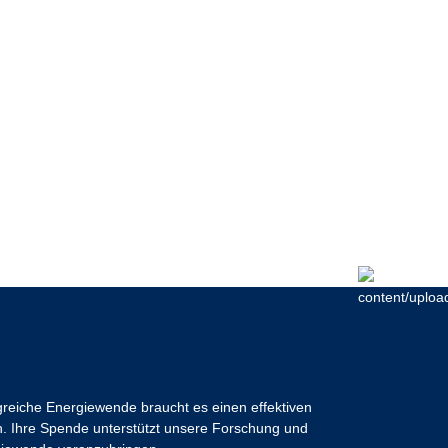
lgreiche Energiewende braucht es einen effektiven
 Ihre Spende unterstützt unsere Forschung und