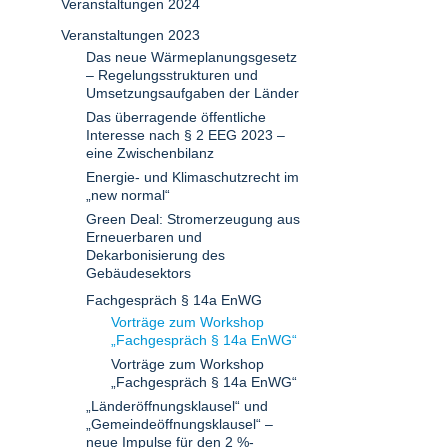
Veranstaltungen 2024
Veranstaltungen 2023
Das neue Wärmeplanungsgesetz
– Regelungsstrukturen und
Umsetzungsaufgaben der Länder
Das überragende öffentliche
Interesse nach § 2 EEG 2023 –
eine Zwischenbilanz
Energie- und Klimaschutzrecht im
„new normal“
Green Deal: Stromerzeugung aus
Erneuerbaren und
Dekarbonisierung des
Gebäudesektors
Fachgespräch § 14a EnWG
Vorträge zum Workshop
„Fachgespräch § 14a EnWG“
Vorträge zum Workshop
„Fachgespräch § 14a EnWG“
„Länderöffnungsklausel“ und
„Gemeindeöffnungsklausel“ –
neue Impulse für den 2 %-