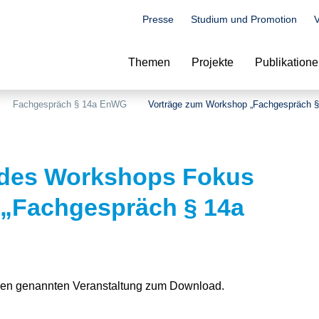
Presse
Studium und Promotion
V
Suche
Themen
Projekte
Publikation
Fachgespräch § 14a EnWG
Vorträge zum Workshop „Fachgespräch 
 des Workshops Fokus
 „Fachgespräch § 14a
 oben genannten Veranstaltung zum Download.