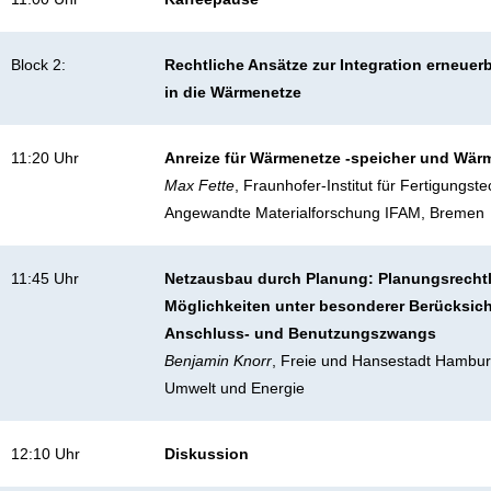
Block 2:
Rechtliche Ansätze zur Integration erneuer
in die Wärmenetze
11:20 Uhr
Anreize für Wärmenetze -speicher und Wär
Max Fette
, Fraunhofer-Institut für Fertigungst
Angewandte Materialforschung IFAM, Bremen
11:45 Uhr
Netzausbau durch Planung: Planungsrecht
Möglichkeiten unter besonderer Berücksic
Anschluss- und Benutzungszwangs
Benjamin Knorr
, Freie und Hansestadt Hambur
Umwelt und Energie
12:10 Uhr
Diskussion