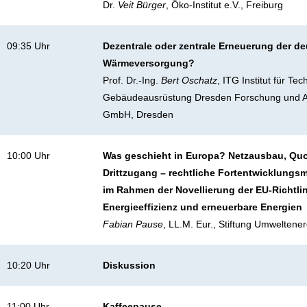
Dr.
Veit Bürger
, Öko-Institut e.V., Freiburg
09:35 Uhr
Dezentrale oder zentrale Erneuerung der d
Wärmeversorgung?
Prof. Dr.-Ing.
Bert Oschatz
, ITG Institut für Te
Gebäudeausrüstung Dresden Forschung und
GmbH, Dresden
10:00 Uhr
Was geschieht in Europa? Netzausbau, Qu
Drittzugang – rechtliche Fortentwicklungs
im Rahmen der Novellierung der EU-Richtlin
Energieeffizienz und erneuerbare Energien
Fabian Pause
, LL.M. Eur., Stiftung Umweltener
10:20 Uhr
Diskussion
11:00 Uhr
Kaffeepause