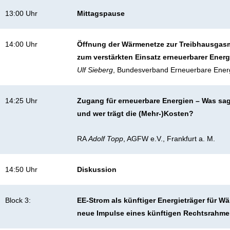
13:00 Uhr
Mittagspause
14:00 Uhr
Öffnung der Wärmenetze zur Treibhausgas
zum verstärkten Einsatz erneuerbarer Energ
Ulf Sieberg
, Bundesverband Erneuerbare Energi
14:25 Uhr
Zugang für erneuerbare Energien – Was sa
und wer trägt die (Mehr-)Kosten?
RA
Adolf Topp
, AGFW e.V., Frankfurt a. M.
14:50 Uhr
Diskussion
Block 3:
EE-Strom als künftiger Energieträger für W
neue Impulse eines künftigen Rechtsrahm