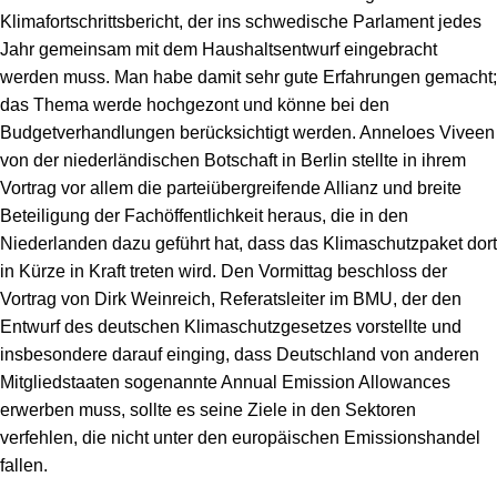
Klimafortschrittsbericht, der ins schwedische Parlament jedes
Jahr gemeinsam mit dem Haushaltsentwurf eingebracht
werden muss. Man habe damit sehr gute Erfahrungen gemacht;
das Thema werde hochgezont und könne bei den
Budgetverhandlungen berücksichtigt werden. Anneloes Viveen
von der niederländischen Botschaft in Berlin stellte in ihrem
Vortrag vor allem die parteiübergreifende Allianz und breite
Beteiligung der Fachöffentlichkeit heraus, die in den
Niederlanden dazu geführt hat, dass das Klimaschutzpaket dort
in Kürze in Kraft treten wird. Den Vormittag beschloss der
Vortrag von Dirk Weinreich, Referatsleiter im BMU, der den
Entwurf des deutschen Klimaschutzgesetzes vorstellte und
insbesondere darauf einging, dass Deutschland von anderen
Mitgliedstaaten sogenannte Annual Emission Allowances
erwerben muss, sollte es seine Ziele in den Sektoren
verfehlen, die nicht unter den europäischen Emissionshandel
fallen.