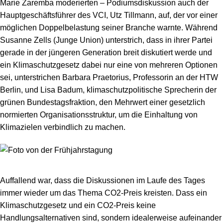
Marie Zaremba moderierten – Podiumsdiskussion auch der
Hauptgeschäftsführer des VCI, Utz Tillmann, auf, der vor einer
möglichen Doppelbelastung seiner Branche warnte. Während
Susanne Zells (Junge Union) unterstrich, dass in ihrer Partei
gerade in der jüngeren Generation breit diskutiert werde und
ein Klimaschutzgesetz dabei nur eine von mehreren Optionen
sei, unterstrichen Barbara Praetorius, Professorin an der HTW
Berlin, und Lisa Badum, klimaschutzpolitische Sprecherin der
grünen Bundestagsfraktion, den Mehrwert einer gesetzlich
normierten Organisationsstruktur, um die Einhaltung von
Klimazielen verbindlich zu machen.
Auffallend war, dass die Diskussionen im Laufe des Tages
immer wieder um das Thema CO
2
-Preis kreisten. Dass ein
Klimaschutzgesetz und ein CO
2
-Preis keine
Handlungsalternativen sind, sondern idealerweise aufeinander