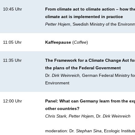
10:45 Uhr
From climate act to climate action – how t
climate act is implemented in practice
Petter Hojem
, Swedish Ministry of the Environ
11:05 Uhr
Kaffeepause
(
Coffee
)
11:35 Uhr
The Framework for a Climate Change Act f
the plans of the Federal Government
Dr.
Dirk Weinreich,
German Federal Ministry fo
Environment
12:00 Uhr
Panel: What can Germany learn from the ex
other countries?
Chris Stark, Petter Hojem,
Dr.
Dirk Weinreich
moderation: Dr.
Stephan Sina
, Ecologic Institut