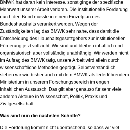
BMWK hat daran kein Interesse, sonst ginge der spezifische
Mehrwert unserer Arbeit verloren. Die institutionelle Förderung
durch den Bund musste in einem Einzelplan des
Bundeshaushalts verankert werden. Wegen der
Zuständigkeiten lag das BMWK sehr nahe, dass damit die
Entscheidung des Haushaltsgesetzgebers zur institutionellen
Förderung jetzt vollzieht. Wir sind und bleiben inhaltlich und
organisatorisch aber vollständig unabhängig. Wir werden nicht
im Auftrag des BMWK tätig, unsere Arbeit wird allein durch
wissenschaftliche Methoden geprägt. Selbstverständlich
stehen wir wie bisher auch mit dem BMWK als federführendem
Ministerium in unserem Forschungsbereich im engen
inhaltlichen Austausch. Das gilt aber genauso für sehr viele
anderen Akteure in Wissenschaft, Politik, Praxis und
Zivilgesellschaft.
Was sind nun die nächsten Schritte?
Die Förderung kommt nicht überraschend, so dass wir viel