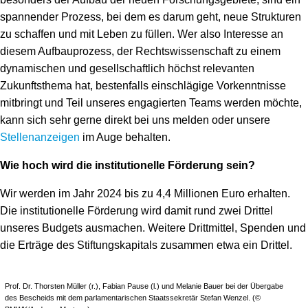
spannender Prozess, bei dem es darum geht, neue Strukturen
zu schaffen und mit Leben zu füllen. Wer also Interesse an
diesem Aufbauprozess, der Rechtswissenschaft zu einem
dynamischen und gesellschaftlich höchst relevanten
Zukunftsthema hat, bestenfalls einschlägige Vorkenntnisse
mitbringt und Teil unseres engagierten Teams werden möchte,
kann sich sehr gerne direkt bei uns melden oder unsere
Stellenanzeigen
im Auge behalten.
Wie hoch wird die institutionelle Förderung sein?
Wir werden im Jahr 2024 bis zu 4,4 Millionen Euro erhalten.
Die institutionelle Förderung wird damit rund zwei Drittel
unseres Budgets ausmachen. Weitere Drittmittel, Spenden und
die Erträge des Stiftungskapitals zusammen etwa ein Drittel.
Prof. Dr. Thorsten Müller (r.), Fabian Pause (l.) und Melanie Bauer bei der Übergabe
des Bescheids mit dem parlamentarischen Staatssekretär Stefan Wenzel. (©