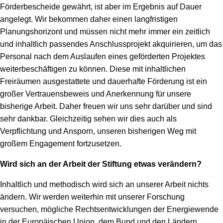
Förderbescheide gewährt, ist aber im Ergebnis auf Dauer
angelegt. Wir bekommen daher einen langfristigen
Planungshorizont und müssen nicht mehr immer ein zeitlich
und inhaltlich passendes Anschlussprojekt akquirieren, um das
Personal nach dem Auslaufen eines geförderten Projektes
weiterbeschäftigen zu können. Diese mit inhaltlichen
Freiräumen ausgestattete und dauerhafte Förderung ist ein
großer Vertrauensbeweis und Anerkennung für unsere
bisherige Arbeit. Daher freuen wir uns sehr darüber und sind
sehr dankbar. Gleichzeitig sehen wir dies auch als
Verpflichtung und Ansporn, unseren bisherigen Weg mit
großem Engagement fortzusetzen.
Wird sich an der Arbeit der Stiftung etwas verändern?
Inhaltlich und methodisch wird sich an unserer Arbeit nichts
ändern. Wir werden weiterhin mit unserer Forschung
versuchen, mögliche Rechtsentwicklungen der Energiewende
in der Europäischen Union, dem Bund und den Ländern