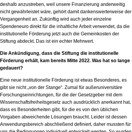
deshalb anzustreben, weil unsere Finanzierung anderweitig
nicht gewährleistet wäre, gehört damit dankenswerterweise der
Vergangenheit an. Zukünftig wird auch jeder einzelne
Spendeneuro direkt für die inhaltliche Arbeit verwendet, da die
institutionelle Förderung jetzt auch die Gemeinkosten der
Stiftung abdeckt. Das ist ein echter Mehrwert.
Die Ankündigung, dass die Stiftung die institutionelle
Förderung erhält, kam bereits Mitte 2022. Was hat so lange
gedauert?
Eine neue institutionelle Förderung ist etwas Besonderes, es
gibt sie nicht „von der Stange“. Zumal für außeruniversitäre
Forschungseinrichtungen, für die der Gesetzgeber mit dem
Wissenschaftsfreiheitsgesetz auch ausdrücklich anerkannt hat,
dass es Besonderheiten gibt, für die es von den üblichen
Vorgaben abweichende Lösungen braucht. Leider ist dessen
Anwendungsbereich abschließend definiert, daher mussten für
uns die Bedingungen individuell entwickelt werden. So wurden