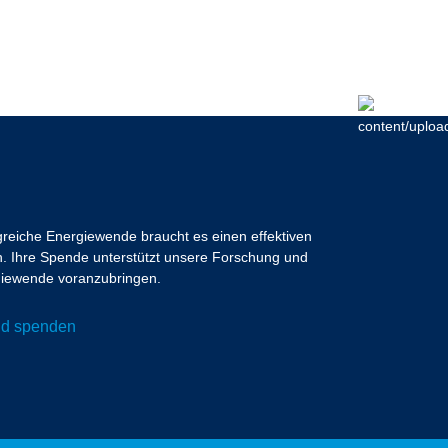
lgreiche Energiewende braucht es einen effektiven
 Ihre Spende unterstützt unsere Forschung und
ergiewende voranzubringen.
und spenden