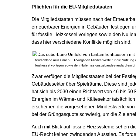
Pflichten für die EU-Mitgliedstaaten
Die Mitgliedstaaten müssen nach der Erneuerbar
erneuerbarer Energien in Gebäuden festlegen un
für fossile Heizkessel vorlegen sowie den Nulle
dass hier verschiedene Konflikte möglich sind.
Deutschland muss nach EU-Vorgaben Mindestwerte für die Nutzung er
Heizkessel vorlegen sowie den Nullemissionsgebäudestandard einführ
Zwar verfügen die Mitgliedstaaten bei der Fest
Gebäudesektor über Spielräume. Diese sind jedo
hat sich bis 2030 einen Richtwert von 46 bis 50 
Energien im Wärme- und Kältesektor tatsächlich 
erscheinen die vorgesehenen Mindestwerte von 
bei der Grüngasquote schwierig, um die Zielerrei
Auch mit Blick auf fossile Heizsysteme sehen d
EU-Recht keinen zwingenden Ausstieg. Es forde