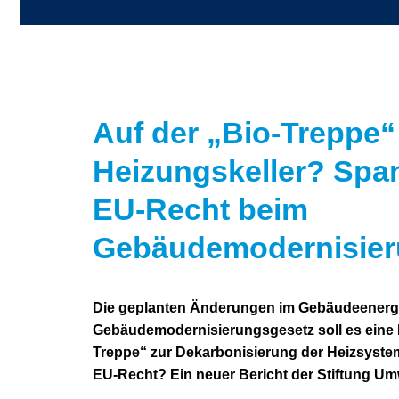
Auf der
„
Bio-Treppe
“
Heizungskeller? Spa
EU-Recht beim
Gebäudemodernisier
Die geplanten Änderungen im Gebäudeenergi
Gebäudemodernisierungsgesetz soll es eine R
Treppe“ zur Dekarbonisierung der Heizsyst
EU-Recht? Ein neuer Bericht der Stiftung U