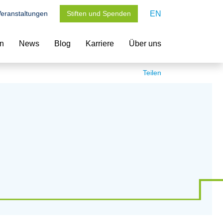
eranstaltungen
Stiften und Spenden
EN
en
News
Blog
Karriere
Über uns
Teilen