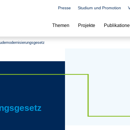
Presse
Studium und Promotion
V
Suche
Themen
Projekte
Publikation
udemodernisierungsgesetz
ngsgesetz