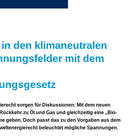
in den klimaneutralen
nnungsfelder mit dem
ungsgesetz
erecht sorgen für Diskussionen: Mit dem neuen
ückkehr zu Öl und Gas und gleichzeitig eine „Bio-
eme geben. Doch passt das zu den Vorgaben aus dem
mweltenergierecht beleuchtet mögliche Spannungen.