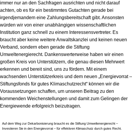
immer nur an den Sachfragen ausrichten und nicht darauf
achten, ob es für ein bestimmtes Gutachten gerade bei
irgendjemandem eine Zahlungsbereitschaft gibt. Ansonsten
würden wir von einer unabhängigen wissenschaftlichen
Institution ganz schnell zu einem Interessensvertreter. Es
braucht aber keine weitere Anwaltskanzlei und keinen neuen
Verband, sondern eben gerade die Stiftung
Umweltenergierecht. Dankenswerterweise haben wir einen
großen Kreis von Unterstützern, die genau diesen Mehrwert
erkennen und bereit sind, uns zu fördern. Mit einem
wachsenden Unterstützerkreis und dem neuen „Energievorrat –
Stiftungsfonds für gutes Klimaschutzrecht“ können wir die
Voraussetzungen schaffen, um unseren Beitrag zu den
kommenden Weichenstellungen und damit zum Gelingen der
Energiewende erfolgreich beizutragen.
Auf dem Weg zur Dekarbonisierung braucht es die Stiftung Umweltenergierecht –
Investieren Sie in den Energievorrat – für effektiven Klimaschutz durch gutes Recht.