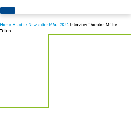
Themen
Home
E-Letter
Newsletter März 2021
Interview Thorsten Müller
Projekte
Akzeptanz
Teilen
Publikationen
Europa
News
Flächen
Blog
Genehmigungen
Karriere
Grundsatzfragen
Über uns
Märkte
Netze
Stiftungsporträt
Sektorenkopplung
Team