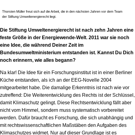
Thorsten Müller freut sich auf die Arbeit, die in den nächsten Jahren vor dem Team
der Stiftung Umweltenergierecht liegt.
Die Stiftung Umweltenergierecht ist nach zehn Jahren eine
feste Größe in der Energiewende-Welt. 2011 war sie noch
eine Idee, die während Deiner Zeit im
Bundesumweltministerium entstanden ist. Kannst Du Dich
noch erinnern, wie alles begann?
Na klar! Die Idee für ein Forschungsinstitut ist in einer Berliner
Küche entstanden, als ich an der EEG-Novelle 2004
mitgearbeitet habe. Die damalige Erkenntnis ist nach wie vor
zutreffend: Die Weiterentwicklung des Rechts ist der Schlüssel,
damit Klimaschutz gelingt. Diese Rechtsentwicklung fällt aber
nicht vom Himmel, sondern muss systematisch vorbereitet
werden. Dafür braucht es Forschung, die sich unabhängig und
mit rechtswissenschaftlichen Maßstäben den Aufgaben des
Klimaschutzes widmet. Nur auf dieser Grundlage ist es