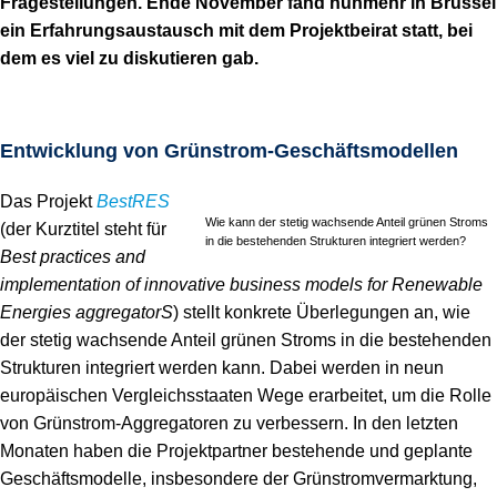
Fragestellungen. Ende November fand nunmehr in Brüssel
ein Erfahrungsaustausch mit dem Projektbeirat statt, bei
dem es viel zu diskutieren gab.
Entwicklung von Grünstrom-Geschäftsmodellen
Das Projekt
BestRES
Wie kann der stetig wachsende Anteil grünen Stroms
(der Kurztitel steht für
in die bestehenden Strukturen integriert werden?
Best practices and
implementation of innovative business models for Renewable
Energies aggregatorS
) stellt konkrete Überlegungen an, wie
der stetig wachsende Anteil grünen Stroms in die bestehenden
Strukturen integriert werden kann. Dabei werden in neun
europäischen Vergleichsstaaten Wege erarbeitet, um die Rolle
von Grünstrom-Aggregatoren zu verbessern. In den letzten
Monaten haben die Projektpartner bestehende und geplante
Geschäftsmodelle, insbesondere der Grünstromvermarktung,