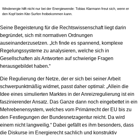
Windenergie hilft nicht nur bei der Energiewende: Tobias Klarmann freut sich, wenn er
den Kopf beim Kite-Surfen freibekommen kann.
Seine Begeisterung für die Rechtswissenschaft liegt darin
begründet, sich mit normativen Ordnungen
auseinanderzusetzen. „Ich finde es spannend, komplexe
Regelungssysteme zu analysieren, welche sich in
Gesellschaften als Antworten auf schwierige Fragen
herausgebildet haben.“
Die Regulierung der Netze, der er sich bei seiner Arbeit
schwerpunktmäßig widmet, passt daher optimal: „Allein die
Idee eines simulierten Marktes in der Anreizregulierung ist ein
faszinierender Ansatz. Das Ganze dann noch eingebettet in ein
Mehrebenensystem, welches vom Primärrecht der EU bis zu
den Festlegungen der Bundesnetzagentur reicht. Da wird
einem nicht langweilig.“ Dabei gefällt es ihm besonders, dass
die Diskurse im Energierecht sachlich und konstruktiv