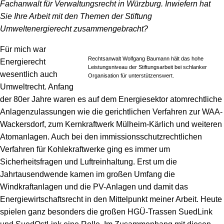
Fachanwalt für Verwaltungsrecht in Würzburg. Inwiefern hat
Sie Ihre Arbeit mit den Themen der Stiftung
Umweltenergierecht zusammengebracht?
Für mich war
Rechtsanwalt Wolfgang Baumann hält das hohe
Energierecht
Leistungsniveau der Stiftungsarbeit bei schlanker
wesentlich auch
Organisation für unterstützenswert.
Umweltrecht. Anfang
der 80er Jahre waren es auf dem Energiesektor atomrechtliche
Anlagenzulassungen wie die gerichtlichen Verfahren zur WAA-
Wackersdorf, zum Kernkraftwerk Mülheim-Kärlich und weiteren
Atomanlagen. Auch bei den immissionsschutzrechtlichen
Verfahren für Kohlekraftwerke ging es immer um
Sicherheitsfragen und Luftreinhaltung. Erst um die
Jahrtausendwende kamen im großen Umfang die
Windkraftanlagen und die PV-Anlagen und damit das
Energiewirtschaftsrecht in den Mittelpunkt meiner Arbeit. Heute
spielen ganz besonders die großen HGÜ-Trassen SuedLink