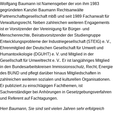
Wolfgang Baumann ist Namensgeber der von ihm 1983
gegründeten Kanzlei Baumann Rechtsanwälte
Partnerschaftsgesellschaft mbB und seit 1989 Fachanwalt für
Verwaltungsrecht. Neben zahlreichen weiteren Engagements
ist er Vorsitzender der Vereinigung für Bürger- und
Menschenrechte, Beiratsvorsitzender der Studiengruppe
Entwicklungsprobleme der Industriegesellschaft (STEIG) e. V.,
Ehrenmitglied der Deutschen Gesellschaft für Umwelt und
Humantoxikologie (DGUHT) e. V. und Mitglied in der
Gesellschaft für Umweltrecht e. V.. Er ist langjähriges Mitglied
in den Bundesarbeitskreisen Immissionsschutz, Recht, Energie
des BUND und pflegt darüber hinaus Mitgliedschaften in
zahlreichen weiteren sozialen und kulturellen Organisationen.
Er publiziert zu einschlägigen Fachthemen, ist
Sachverständiger bei Anhörungen in Gesetzgebungsverfahren
und Referent auf Fachtagungen.
Herr Baumann, Sie sind seit vielen Jahren sehr erfolgreich