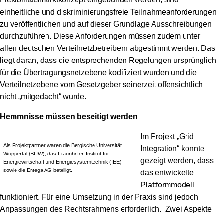
einheitliche und diskriminierungsfreie Teilnahmeanforderungen
zu veröffentlichen und auf dieser Grundlage Ausschreibungen
durchzuführen. Diese Anforderungen müssen zudem unter
allen deutschen Verteilnetzbetreibern abgestimmt werden. Das
liegt daran, dass die entsprechenden Regelungen ursprünglich
für die Übertragungsnetzebene kodifiziert wurden und die
Verteilnetzebene vom Gesetzgeber seinerzeit offensichtlich
nicht „mitgedacht“ wurde.
Hemmnisse müssen beseitigt werden
Im Projekt „Grid
Als Projektpartner waren die Bergische Universität
Integration“ konnte
Wuppertal (BUW), das Fraunhofer-Institut für
gezeigt werden, dass
Energiewirtschaft und Energiesystemtechnik (IEE)
sowie die Entega AG beteiligt.
das entwickelte
Plattformmodell
funktioniert. Für eine Umsetzung in der Praxis sind jedoch
Anpassungen des Rechtsrahmens erforderlich. Zwei Aspekte