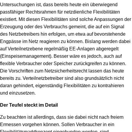
Untersuchungen ist, dass bereits heute ein überwiegend
passfähiger Rechtsrahmen für netzdienliche Flexibilitäten
existiert. Mit diesen Flexibilitäten sind solche Anpassungen der
Erzeugung oder des Verbrauchs gemeint, die auf ein Signal
des Netzbetreibers hin erfolgen, um etwa auf bevorstehende
Engpässe im Netz reagieren zu können. Bislang werden dabei
auf Verteilnetzebene regelmäßig EE-Anlagen abgeregelt
(Einspeisemanagement). Besser wäre es jedoch, auch auf
flexible Verbraucher oder Speicher zurückgreifen zu können.
Die Vorschriften zum Netzsicherheitsrecht lassen das heute
bereits zu. Verteilnetzbetreiber sind also grundsätzlich nicht
daran gehindert, eigenständig Flexibilitäten zu kontrahieren
und einzusetzen.
Der Teufel steckt im Detail
Zu beachten ist allerdings, dass sie dabei nicht nach freiem
Ermessen vorgehen können. Sollen Verbraucher in ein
Flexibilitätsmarktkonzept eingebunden werden, sind