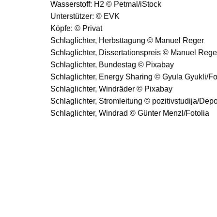
Wasserstoff: H2 © Petmal/iStock
Unterstützer: © EVK
Köpfe: © Privat
Schlaglichter, Herbsttagung © Manuel Reger
Schlaglichter, Dissertationspreis © Manuel Rege
Schlaglichter, Bundestag © Pixabay
Schlaglichter, Energy Sharing © Gyula Gyukli/Fo
Schlaglichter, Windräder © Pixabay
Schlaglichter, Stromleitung © pozitivstudija/Dep
Schlaglichter, Windrad © Günter Menzl/Fotolia