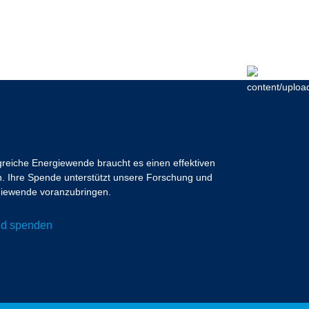
lgreiche Energiewende braucht es einen effektiven
 Ihre Spende unterstützt unsere Forschung und
ergiewende voranzubringen.
und spenden