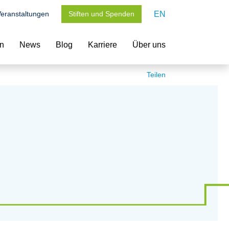
eranstaltungen
Stiften und Spenden
EN
en
News
Blog
Karriere
Über uns
Teilen