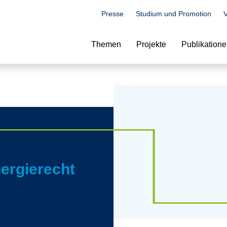
Presse
Studium und Promotion
V
Suche
Themen
Projekte
Publikation
nergierecht