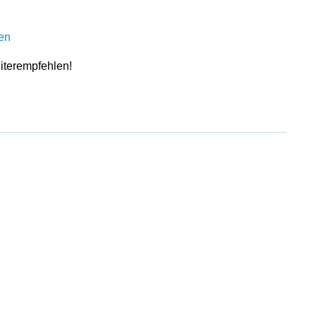
en
iterempfehlen!