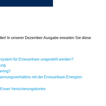
etter! In unserer Dezember-Ausgabe erwarten Sie diese
system für Erneuerbare umgestellt werden?
nung
ering?
annungsverhältnis mit der Erneuerbare-Energien-
r, Enser Versicherungskontor