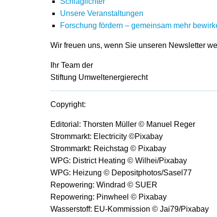
Schlaglichter
Unsere Veranstaltungen
Forschung fördern – gemeinsam mehr bewirk
Wir freuen uns, wenn Sie unseren Newsletter we
Ihr Team der
Stiftung Umweltenergierecht
Copyright:
Editorial: Thorsten Müller © Manuel Reger
Strommarkt: Electricity ©Pixabay
Strommarkt: Reichstag © Pixabay
WPG: District Heating © Wilhei/Pixabay
WPG: Heizung © Depositphotos/Sasel77
Repowering: Windrad © SUER
Repowering: Pinwheel © Pixabay
Wasserstoff: EU-Kommission © Jai79/Pixabay