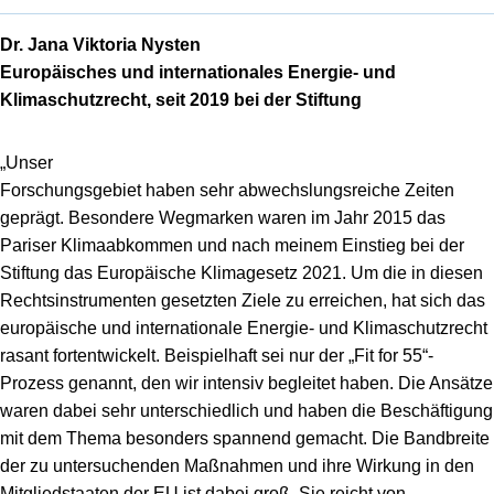
Dr. Jana Viktoria Nysten
Europäisches und internationales Energie- und
Klimaschutzrecht, seit 2019 bei der Stiftung
„Unser
Forschungsgebiet haben sehr abwechslungsreiche Zeiten
geprägt. Besondere Wegmarken waren im Jahr 2015 das
Pariser Klimaabkommen und nach meinem Einstieg bei der
Stiftung das Europäische Klimagesetz 2021. Um die in diesen
Rechtsinstrumenten gesetzten Ziele zu erreichen, hat sich das
europäische und internationale Energie- und Klimaschutzrecht
rasant fortentwickelt. Beispielhaft sei nur der „Fit for 55“-
Prozess genannt, den wir intensiv begleitet haben. Die Ansätze
waren dabei sehr unterschiedlich und haben die Beschäftigung
mit dem Thema besonders spannend gemacht. Die Bandbreite
der zu untersuchenden Maßnahmen und ihre Wirkung in den
Mitgliedstaaten der EU ist dabei groß. Sie reicht von