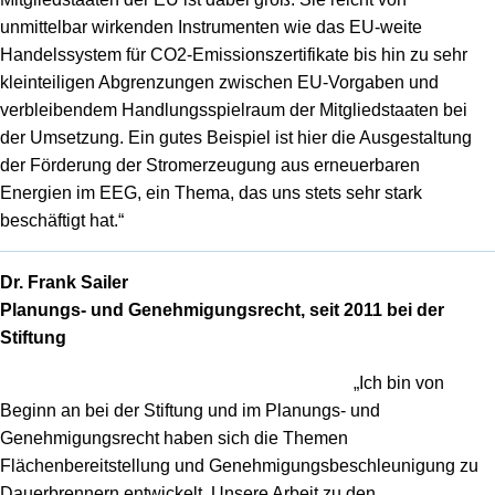
unmittelbar wirkenden Instrumenten wie das EU-weite
Handelssystem für CO
2
-Emissionszertifikate bis hin zu sehr
kleinteiligen Abgrenzungen zwischen EU-Vorgaben und
verbleibendem Handlungsspielraum der Mitgliedstaaten bei
der Umsetzung. Ein gutes Beispiel ist hier die Ausgestaltung
der Förderung der Stromerzeugung aus erneuerbaren
Energien im EEG, ein Thema, das uns stets sehr stark
beschäftigt hat.“
Dr. Frank Sailer
Planungs- und Genehmigungsrecht, seit 2011 bei der
Stiftung
„Ich bin von
Beginn an bei der Stiftung und im Planungs- und
Genehmigungsrecht haben sich die Themen
Flächenbereitstellung und Genehmigungsbeschleunigung zu
Dauerbrennern entwickelt. Unsere Arbeit zu den