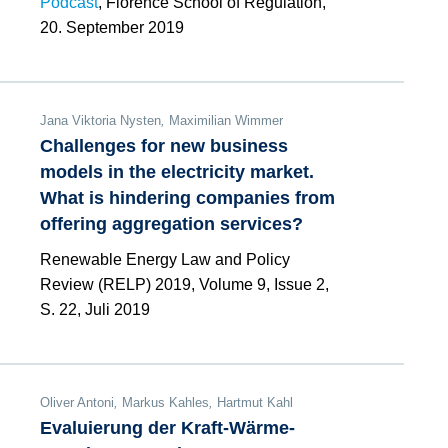
Podcast
, Florence School of Regulation,
20. September 2019
Jana Viktoria Nysten
,
Maximilian Wimmer
Challenges for new business
models in the electricity market.
What is hindering companies from
offering aggregation services?
Renewable Energy Law and Policy
Review (RELP) 2019, Volume 9, Issue 2,
S. 22, Juli 2019
Oliver Antoni
,
Markus Kahles
,
Hartmut Kahl
Evaluierung der Kraft-Wärme-