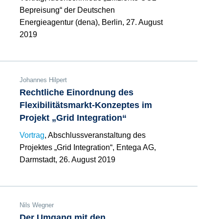
Bepreisung“ der Deutschen
Energieagentur (dena), Berlin, 27. August
2019
Johannes Hilpert
Rechtliche Einordnung des
Flexibilitätsmarkt-Konzeptes im
Projekt „Grid Integration“
Vortrag
, Abschlussveranstaltung des
Projektes „Grid Integration“, Entega AG,
Darmstadt, 26. August 2019
Nils Wegner
Der Umgang mit den