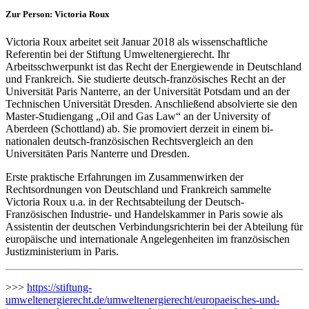
Zur Person: Victoria Roux
Victoria Roux arbeitet seit Januar 2018 als wissenschaftliche
Referentin bei der Stiftung Umweltenergierecht. Ihr
Arbeitsschwerpunkt ist das Recht der Energiewende in Deutschland
und Frankreich. Sie studierte deutsch-französisches Recht an der
Universität Paris Nanterre, an der Universität Potsdam und an der
Technischen Universität Dresden. Anschließend absolvierte sie den
Master-Studiengang „Oil and Gas Law“ an der University of
Aberdeen (Schottland) ab. Sie promoviert derzeit in einem bi-
nationalen deutsch-französischen Rechtsvergleich an den
Universitäten Paris Nanterre und Dresden.
Erste praktische Erfahrungen im Zusammenwirken der
Rechtsordnungen von Deutschland und Frankreich sammelte
Victoria Roux u.a. in der Rechtsabteilung der Deutsch-
Französischen Industrie- und Handelskammer in Paris sowie als
Assistentin der deutschen Verbindungsrichterin bei der Abteilung für
europäische und internationale Angelegenheiten im französischen
Justizministerium in Paris.
>>>
https://stiftung-
umweltenergierecht.de/umweltenergierecht/europaeisches-und-