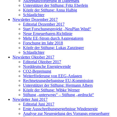
Akzeptanzförderung in Dänemark
Unterstützer der Stiftung: Fritz Eberlein
Köpfe der Stiftung: Anna Halbig
Schlaglichter
Newsletter Dezember 2017
Editorial Dezember 2017
Start Forschungsprojekt „NeuPlan Wind“
Neue Erneuerbaren-Richtlinie
Mehr EE-Strom durch Aggregatoren
Forschung im Jahr 2018
Köpfe der Stiftung: Lukas Zanzinger
Schlaglichter
Newsletter Oktober 2017
Editorial Oktober 2017
Norddeutsche Energiewende
CO2-Bepreisung
Weiterförderung von EEG-Anlagen
Rechtsetzungsbefugnisse EU-Kommission
Unterstützer der Stiftung: Hermann Albers
Köpfe der Stiftung: Wibke Werner
Stiftung „unterwegs“ – Stiftung „gedruckt“
Newsletter Juni 2017
Editorial Juni 2017
Erste Ausschreibungsergebnisse Windenergie
Analyse zur Neuregelung des Vorrangs erneuerbarer