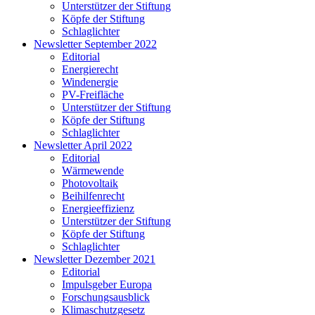
Unterstützer der Stiftung
Köpfe der Stiftung
Schlaglichter
Newsletter September 2022
Editorial
Energierecht
Windenergie
PV-Freifläche
Unterstützer der Stiftung
Köpfe der Stiftung
Schlaglichter
Newsletter April 2022
Editorial
Wärmewende
Photovoltaik
Beihilfenrecht
Energieeffizienz
Unterstützer der Stiftung
Köpfe der Stiftung
Schlaglichter
Newsletter Dezember 2021
Editorial
Impulsgeber Europa
Forschungsausblick
Klimaschutzgesetz