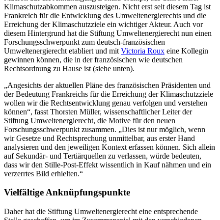
Klimaschutzabkommen auszusteigen. Nicht erst seit diesem Tag ist
Frankreich für die Entwicklung des Umweltenergierechts und die
Erreichung der Klimaschutzziele ein wichtiger Akteur. Auch vor
diesem Hintergrund hat die Stiftung Umweltenergierecht nun einen
Forschungsschwerpunkt zum deutsch-französischen
Umweltenergierecht etabliert und mit
Victoria Roux
eine Kollegin
gewinnen können, die in der französischen wie deutschen
Rechtsordnung zu Hause ist (siehe unten).
„Angesichts der aktuellen Pläne des französischen Präsidenten und
der Bedeutung Frankreichs für die Erreichung der Klimaschutzziele
wollen wir die Rechtsentwicklung genau verfolgen und verstehen
können“, fasst Thorsten Müller, wissenschaftlicher Leiter der
Stiftung Umweltenergierecht, die Motive für den neuen
Forschungsschwerpunkt zusammen. „Dies ist nur möglich, wenn
wir Gesetze und Rechtsprechung unmittelbar, aus erster Hand
analysieren und den jeweiligen Kontext erfassen können. Sich allein
auf Sekundär- und Tertiärquellen zu verlassen, würde bedeuten,
dass wir den Stille-Post-Effekt wissentlich in Kauf nähmen und ein
verzerrtes Bild erhielten.“
Vielfältige Anknüpfungspunkte
Daher hat die Stiftung Umweltenergierecht eine entsprechende