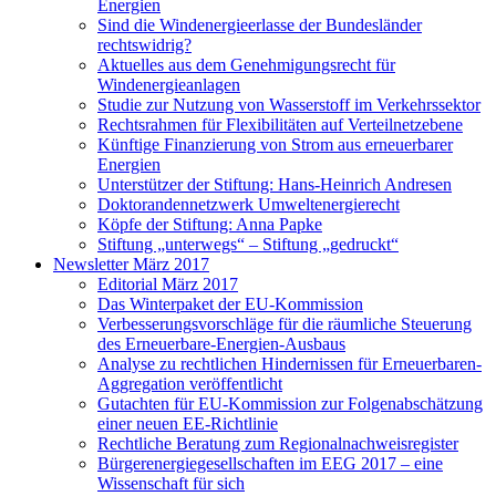
Energien
Sind die Windenergieerlasse der Bundesländer
rechtswidrig?
Aktuelles aus dem Genehmigungsrecht für
Windenergieanlagen
Studie zur Nutzung von Wasserstoff im Verkehrssektor
Rechtsrahmen für Flexibilitäten auf Verteilnetzebene
Künftige Finanzierung von Strom aus erneuerbarer
Energien
Unterstützer der Stiftung: Hans-Heinrich Andresen
Doktorandennetzwerk Umweltenergierecht
Köpfe der Stiftung: Anna Papke
Stiftung „unterwegs“ – Stiftung „gedruckt“
Newsletter März 2017
Editorial März 2017
Das Winterpaket der EU-Kommission
Verbesserungsvorschläge für die räumliche Steuerung
des Erneuerbare-Energien-Ausbaus
Analyse zu rechtlichen Hindernissen für Erneuerbaren-
Aggregation veröffentlicht
Gutachten für EU-Kommission zur Folgenabschätzung
einer neuen EE-Richtlinie
Rechtliche Beratung zum Regionalnachweisregister
Bürgerenergiegesellschaften im EEG 2017 – eine
Wissenschaft für sich