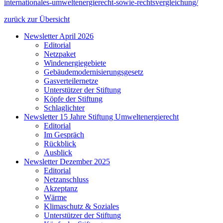
internationales-umweltenergierecht-sowie-rechtsvergleichung/
zurück zur Übersicht
Newsletter April 2026
Editorial
Netzpaket
Windenergiegebiete
Gebäudemodernisierungsgesetz
Gasverteilernetze
Unterstützer der Stiftung
Köpfe der Stiftung
Schlaglichter
Newsletter 15 Jahre Stiftung Umweltenergierecht
Editorial
Im Gespräch
Rückblick
Ausblick
Newsletter Dezember 2025
Editorial
Netzanschluss
Akzeptanz
Wärme
Klimaschutz & Soziales
Unterstützer der Stiftung