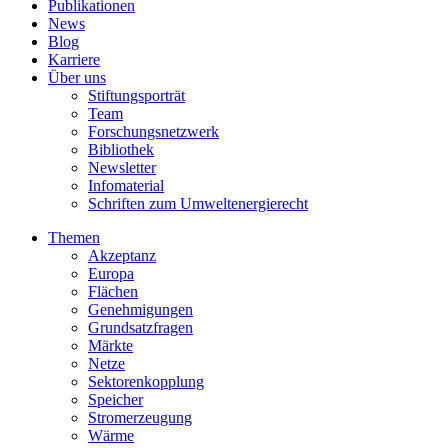
Publikationen
News
Blog
Karriere
Über uns
Stiftungsporträt
Team
Forschungsnetzwerk
Bibliothek
Newsletter
Infomaterial
Schriften zum Umweltenergierecht
Themen
Akzeptanz
Europa
Flächen
Genehmigungen
Grundsatzfragen
Märkte
Netze
Sektorenkopplung
Speicher
Stromerzeugung
Wärme