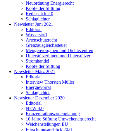
Neuordnung Energierecht
Köpfe der Stiftung
Redispatch 2.0
Schlaglichter
Newsletter Juni 2021
Editorial
Wasserstoff
Artenschutzrecht
Grenzausgleichssteuer
Mengenvorgaben und Dichtezentren
Unterstützerinnen und Unterstützer
Stromhandel
Köpfe der Stiftung
Newsletter März 2021
Editorial
Interview Thorsten Müller
Energievorrat
Schlaglichter
Newsletter Dezember 2020
Editorial
NEW 4.0
Konzentrationszonenplanung
10 Jahre Stiftung Umweltenergierecht
Weichenstellungen EU
Forschungsausblick 2021