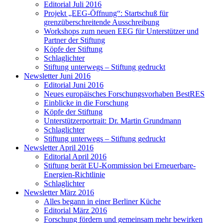
Editorial Juli 2016
Projekt „EEG-Öffnung“: Startschuß für
grenzüberschreitende Ausschreibung
Workshops zum neuen EEG für Unterstützer und
Partner der Stiftung
Köpfe der Stiftung
Schlaglichter
Stiftung unterwegs – Stiftung gedruckt
Newsletter Juni 2016
Editorial Juni 2016
Neues europäisches Forschungsvorhaben BestRES
Einblicke in die Forschung
Köpfe der Stiftung
Unterstützerportrait: Dr. Martin Grundmann
Schlaglichter
Stiftung unterwegs – Stiftung gedruckt
Newsletter April 2016
Editorial April 2016
Stiftung berät EU-Kommission bei Erneuerbare-
Energien-Richtlinie
Schlaglichter
Newsletter März 2016
Alles begann in einer Berliner Küche
Editorial März 2016
Forschung fördern und gemeinsam mehr bewirken