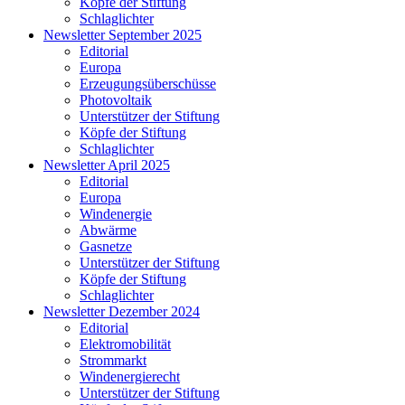
Köpfe der Stiftung
Schlaglichter
Newsletter September 2025
Editorial
Europa
Erzeugungsüberschüsse
Photovoltaik
Unterstützer der Stiftung
Köpfe der Stiftung
Schlaglichter
Newsletter April 2025
Editorial
Europa
Windenergie
Abwärme
Gasnetze
Unterstützer der Stiftung
Köpfe der Stiftung
Schlaglichter
Newsletter Dezember 2024
Editorial
Elektromobilität
Strommarkt
Windenergierecht
Unterstützer der Stiftung