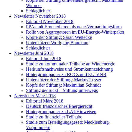
Köpfe der Stiftung Umweltenergierecht: Maximilian
Wimmer
Schlaglichter
Newsletter November 2018
Editorial November 2018
PPAs mit Erneuerbaren als neue Vermarktungsform
Rolle von Aggregatoren im EU-Energie-Winterpaket
Köpfe der Stiftung: Sarah Weltecke
Unterstützer: Wolfgang Baumann
Schlaglichter
Newsletter Juni 2018
Editorial Juni 2018
Studie zu kommunaler Teilhabe an Windenergie
Herkunftsnachweise und Stromkennzeichnung
Hintergrundpapier zu ROCs und EU-VNB
Unterstützer der Stiftung: Markus Lesser
Köpfe der Stiftung: Maximilian Schmidt
Stiftung gedruckt – Stiftung unterwegs
Newsletter März 2018
Editorial März 2018
Deutsch-französisches Energierecht
Hintergrundpapier zu LAI-Hinweisen
Studie zu finanzieller Teilhabe
Studie zum Beteiligungsgesetz Mecklenburg-
Vorpommern