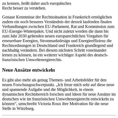
zu kennen, heißt daher auch europäisches
Recht besser zu verstehen.
Genaue Kenntnisse der Rechtssituation in Frankreich ermöglichen
zudem ein noch besseres Verständnis der derzeit laufenden finalen
Verhandlungen zwischen EU-Parlament, Rat und Kommission zum
EU-Energie-Winterpaket. Und nicht zuletzt werden die dann bis
zum Jahr 2030 geltenden neuen europarechtlichen Vorgaben für
erneuerbare Energien, Strommarktdesign und Energieeffizienz die
Rechtsordnungen in Deutschland und Frankreich grundlegend und
nachhaltig verändern. Bei diesem nächsten Schritt voneinander
lernen zu können, ist ein weiterer wichtiger Aspekt des deutsch-
französischen Umweltenergierechts.
Neue Ansätze entwickeln
Es gibt also mehr als genug Themen- und Arbeitsfelder für den
neuen Forschungsschwerpunkt. „Ich freue mich sehr auf diese neue
und spannende Aufgabe und die Möglichkeit, in einem
dynamischen Rechtsbereich forschen und Ideen für neue Ansätze im
deutschen wie im französischen Umweltenergierecht entwickeln zu
können“, umschreibt Victoria Roux ihre Motivation für die neue
Stelle in Würzburg.