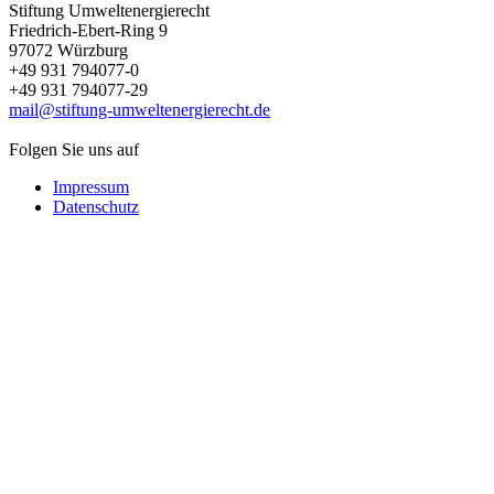
Stiftung Umweltenergierecht
Friedrich-Ebert-Ring 9
97072 Würzburg
+49 931 794077-0
+49 931 794077-29
mail@stiftung-umweltenergierecht.de
Folgen Sie uns auf
Impressum
Datenschutz