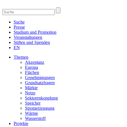
Suche
Presse
Studium und Promotion
Veranstaltungen
Stiften und Spenden
EN
Themen
Akzeptanz
Europa
Flächen
Genehmigungen
Grundsatzfragen
Märkte
Netze
Sektorenkopplung
Speicher
Stromerzeugung
Wärme
Wasserstoff
Projekte