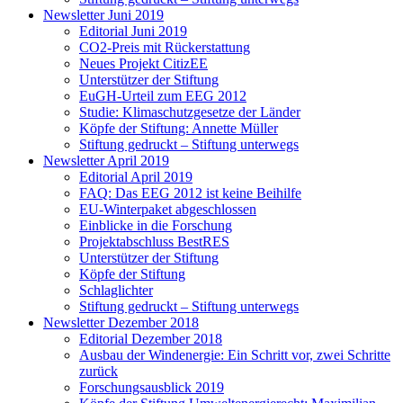
Newsletter Juni 2019
Editorial Juni 2019
CO2-Preis mit Rückerstattung
Neues Projekt CitizEE
Unterstützer der Stiftung
EuGH-Urteil zum EEG 2012
Studie: Klimaschutzgesetze der Länder
Köpfe der Stiftung: Annette Müller
Stiftung gedruckt – Stiftung unterwegs
Newsletter April 2019
Editorial April 2019
FAQ: Das EEG 2012 ist keine Beihilfe
EU-Winterpaket abgeschlossen
Einblicke in die Forschung
Projektabschluss BestRES
Unterstützer der Stiftung
Köpfe der Stiftung
Schlaglichter
Stiftung gedruckt – Stiftung unterwegs
Newsletter Dezember 2018
Editorial Dezember 2018
Ausbau der Windenergie: Ein Schritt vor, zwei Schritte
zurück
Forschungsausblick 2019