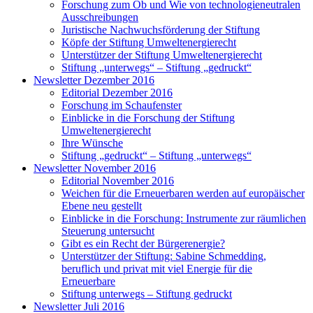
Forschung zum Ob und Wie von technologieneutralen
Ausschreibungen
Juristische Nachwuchsförderung der Stiftung
Köpfe der Stiftung Umweltenergierecht
Unterstützer der Stiftung Umweltenergierecht
Stiftung „unterwegs“ – Stiftung „gedruckt“
Newsletter Dezember 2016
Editorial Dezember 2016
Forschung im Schaufenster
Einblicke in die Forschung der Stiftung
Umweltenergierecht
Ihre Wünsche
Stiftung „gedruckt“ – Stiftung „unterwegs“
Newsletter November 2016
Editorial November 2016
Weichen für die Erneuerbaren werden auf europäischer
Ebene neu gestellt
Einblicke in die Forschung: Instrumente zur räumlichen
Steuerung untersucht
Gibt es ein Recht der Bürgerenergie?
Unterstützer der Stiftung: Sabine Schmedding,
beruflich und privat mit viel Energie für die
Erneuerbare
Stiftung unterwegs – Stiftung gedruckt
Newsletter Juli 2016