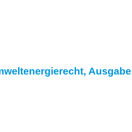
 Umweltenergierecht, Ausgab