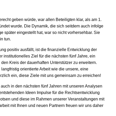
echt geben würde, war allen Beteiligten klar, als am 1.
ündet wurde. Die Dynamik, die sich seitdem auch infolge
später eingestellt hat, war so nicht vorhersehbar. Sie
in tun.
g positiv ausfällt, ist die finanzielle Entwicklung der
r institutionelles Ziel für die nächsten fünf Jahre, ein
den Kreis der dauerhaften Unterstützer zu erweitern.
ngfristig orientierte Arbeit wie die unsere, eine
zlich ein, diese Ziele mit uns gemeinsam zu erreichen!
 auch in den nächsten fünf Jahren mit unseren Analysen
entstehenden Ideen Impulse für die Rechtsentwicklung
 lotsen und diese im Rahmen unserer Veranstaltungen mit
rbeit mit Ihnen und neuen Partnern freuen wir uns daher