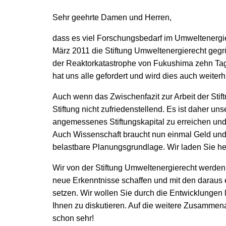
Sehr geehrte Damen und Herren,
dass es viel Forschungsbedarf im Umweltenergier
März 2011 die Stiftung Umweltenergierecht gegr
der Reaktorkatastrophe von Fukushima zehn Tage 
hat uns alle gefordert und wird dies auch weiterh
Auch wenn das Zwischenfazit zur Arbeit der Stiftun
Stiftung nicht zufriedenstellend. Es ist daher unse
angemessenes Stiftungskapital zu erreichen und 
Auch Wissenschaft braucht nun einmal Geld und la
belastbare Planungsgrundlage. Wir laden Sie her
Wir von der Stiftung Umweltenergierecht werden
neue Erkenntnisse schaffen und mit den daraus 
setzen. Wir wollen Sie durch die Entwicklungen
Ihnen zu diskutieren. Auf die weitere Zusammena
schon sehr!