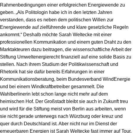
Rahmenbedingungen einer erfolgreichen Energiewende zu
geben. „Als Politologin habe ich in den letzten Jahren
verstanden, dass es neben dem politischen Willen zur
Energiewende auf zielführende und klare gesetzliche Regeln
ankommt.“ Deshalb möchte Sarah Weltecke mit einer
professionellen Kommunikation und einem guten Draht zu den
Marktakteuren dazu beitragen, die wissenschaftliche Arbeit der
Stiftung Umweltenergierecht finanziell auf eine solide Basis zu
stellen. Nach ihrem Studium der Politikwissenschaft und
Rhetorik hat sie dafür bereits Erfahrungen in einer
Kommunikationsberatung, beim Bundesverband WindEnergie
und bei einem Windkraftbetreiber gesammelt. Die
Wahlberlinerin lebt schon lange nicht mehr auf dem
heimischen Hof. Der Großstadt bleibt sie auch in Zukunft treu
und wird für die Stiftung meist von Berlin aus arbeiten, wenn
sie nicht gerade unterwegs nach Würzburg oder kreuz und
quer durch Deutschland ist. Aber nicht nur im Dienst der
erneuerbaren Energien ist Sarah Weltecke fast immer auf Tour.