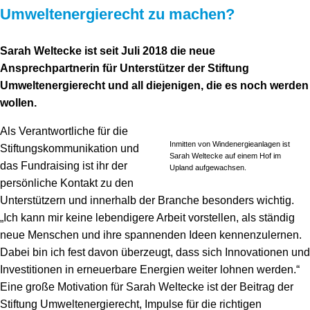
Umweltenergierecht zu machen?
Sarah Weltecke ist seit Juli 2018 die neue
Ansprechpartnerin für Unterstützer der Stiftung
Umweltenergierecht und all diejenigen, die es noch werden
wollen.
Als Verantwortliche für die
Inmitten von Windenergieanlagen ist
Stiftungskommunikation und
Sarah Weltecke auf einem Hof im
das Fundraising ist ihr der
Upland aufgewachsen.
persönliche Kontakt zu den
Unterstützern und innerhalb der Branche besonders wichtig.
„Ich kann mir keine lebendigere Arbeit vorstellen, als ständig
neue Menschen und ihre spannenden Ideen kennenzulernen.
Dabei bin ich fest davon überzeugt, dass sich Innovationen und
Investitionen in erneuerbare Energien weiter lohnen werden.“
Eine große Motivation für Sarah Weltecke ist der Beitrag der
Stiftung Umweltenergierecht, Impulse für die richtigen