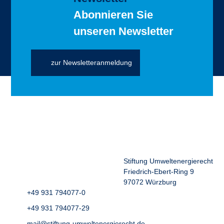
Abonnieren Sie
unseren Newsletter
zur Newsletteranmeldung
Stiftung Umweltenergierecht
Friedrich-Ebert-Ring 9
97072 Würzburg
+49 931 794077-0
+49 931 794077-29
mail@stiftung-umweltenergierecht.de