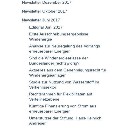
Newsletter Dezember 2017
Newsletter Oktober 2017
Newsletter Juni 2017
Editorial Juni 2017
Erste Ausschreibungsergebnisse
Windenergie
Analyse zur Neuregelung des Vorrangs
erneuerbarer Energien
Sind die Windenergieerlasse der
Bundesländer rechtswidrig?
Aktuelles aus dem Genehmigungsrecht für
Windenergieanlagen
Studie zur Nutzung von Wasserstoff im
Verkehrssektor
Rechtsrahmen für Flexibilitäten auf
Verteilnetzebene
Künftige Finanzierung von Strom aus
erneuerbarer Energien
Unterstützer der Stiftung: Hans-Heinrich
Andresen