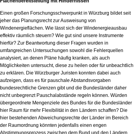
Flächenbereitstellung mit Hindernissen
Einen großen Forschungsschwerpunkt in Würzburg bildet seit
jeher das Planungsrecht zur Ausweisung von
Windenergieflächen. Wie lässt sich der Windenergieausbau
effektiv räumlich steuern? Wie gut sind unsere Instrumente
hierfür? Zur Beantwortung dieser Fragen wurden in
umfangreichen Untersuchungen sowohl die Fehlerquellen
analysiert, an denen Pläne häufig kranken, als auch
Möglichkeiten untersucht, diese zu heilen oder für unbeachtlich
zu erklären. Die Würzburger Juristen konnten dabei auch
aufzeigen, dass es für pauschale Abstandsvorgaben
bundesrechtliche Grenzen gibt und die Bundesländer daher
nicht unbegrenzt Pauschalabstände regeln können. Würden
übergeordnete Mengenziele des Bundes für die Bundesländer
hier Raum für mehr Flexibilität in den Ländern schaffen? Die
hier bestehenden Abweichungsrechte der Länder im Bereich
der Raumordnung könnten jedenfalls einen engen
Abstimmungsprozess zwischen dem Bund und den Ländern