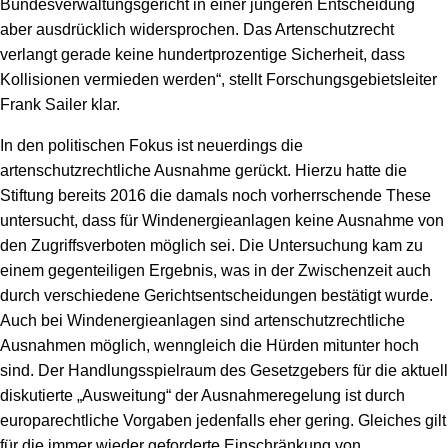
Bundesverwaltungsgericht in einer jüngeren Entscheidung
aber ausdrücklich widersprochen. Das Artenschutzrecht
verlangt gerade keine hundertprozentige Sicherheit, dass
Kollisionen vermieden werden“, stellt Forschungsgebietsleiter
Frank Sailer klar.
In den politischen Fokus ist neuerdings die
artenschutzrechtliche Ausnahme gerückt. Hierzu hatte die
Stiftung bereits 2016 die damals noch vorherrschende These
untersucht, dass für Windenergieanlagen keine Ausnahme von
den Zugriffsverboten möglich sei. Die Untersuchung kam zu
einem gegenteiligen Ergebnis, was in der Zwischenzeit auch
durch verschiedene Gerichtsentscheidungen bestätigt wurde.
Auch bei Windenergieanlagen sind artenschutzrechtliche
Ausnahmen möglich, wenngleich die Hürden mitunter hoch
sind. Der Handlungsspielraum des Gesetzgebers für die aktuell
diskutierte „Ausweitung“ der Ausnahmeregelung ist durch
europarechtliche Vorgaben jedenfalls eher gering. Gleiches gilt
für die immer wieder geforderte Einschränkung von