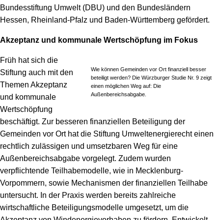
Bundesstiftung Umwelt (DBU) und den Bundesländern
Hessen, Rheinland-Pfalz und Baden-Württemberg gefördert.
Akzeptanz und kommunale Wertschöpfung im Fokus
Früh hat sich die
Wie können Gemeinden vor Ort finanziell besser
Stiftung auch mit den
beteiligt werden? Die Würzburger Studie Nr. 9 zeigt
Themen Akzeptanz
einen möglichen Weg auf: Die
Außenbereichsabgabe.
und kommunale
Wertschöpfung
beschäftigt. Zur besseren finanziellen Beteiligung der
Gemeinden vor Ort hat die Stiftung Umweltenergierecht einen
rechtlich zulässigen und umsetzbaren Weg für eine
Außenbereichsabgabe vorgelegt. Zudem wurden
verpflichtende Teilhabemodelle, wie in Mecklenburg-
Vorpommern, sowie Mechanismen der finanziellen Teilhabe
untersucht. In der Praxis werden bereits zahlreiche
wirtschaftliche Beteiligungsmodelle umgesetzt, um die
Akzeptanz von Windenergievorhaben zu fördern. Entwickelt