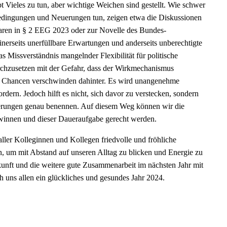
 Vieles zu tun, aber wichtige Weichen sind gestellt. Wie schwer
edingungen und Neuerungen tun, zeigen etwa die Diskussionen
baren in § 2 EEG 2023 oder zur Novelle des Bundes-
nerseits unerfüllbare Erwartungen und anderseits unberechtigte
 Missverständnis mangelnder Flexibilität für politische
chzusetzen mit der Gefahr, dass der Wirkmechanismus
en Chancen verschwinden dahinter. Es wird unangenehme
dern. Jedoch hilft es nicht, sich davor zu verstecken, sondern
derungen genau benennen. Auf diesem Weg können wir die
winnen und dieser Daueraufgabe gerecht werden.
ler Kolleginnen und Kollegen friedvolle und fröhliche
, um mit Abstand auf unseren Alltag zu blicken und Energie zu
unft und die weitere gute Zusammenarbeit im nächsten Jahr mit
h uns allen ein glückliches und gesundes Jahr 2024.