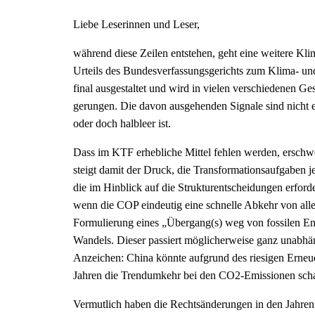
Liebe Leserinnen und Leser,
während diese Zeilen entstehen, geht eine weitere Kli
Urteils des Bundesverfassungsgerichts zum Klima- un
final ausgestaltet und wird in vielen verschiedenen 
gerungen. Die davon ausgehenden Signale sind nicht ei
oder doch halbleer ist.
Dass im KTF erhebliche Mittel fehlen werden, erschw
steigt damit der Druck, die Transformationsaufgaben 
die im Hinblick auf die Strukturentscheidungen erfor
wenn die COP eindeutig eine schnelle Abkehr von allen
Formulierung eines „Übergang(s) weg von fossilen En
Wandels. Dieser passiert möglicherweise ganz unabhä
Anzeichen: China könnte aufgrund des riesigen Erneue
Jahren die Trendumkehr bei den CO
2
-Emissionen scha
Vermutlich haben die Rechtsänderungen in den Jahre