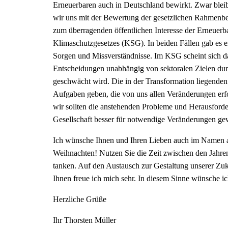
Erneuerbaren auch in Deutschland bewirkt. Zwar bleibt
wir uns mit der Bewertung der gesetzlichen Rahmenb
zum überragenden öffentlichen Interesse der Erneuer
Klimaschutzgesetzes (KSG). In beiden Fällen gab es ei
Sorgen und Missverständnisse. Im KSG scheint sich das
Entscheidungen unabhängig von sektoralen Zielen dur
geschwächt wird. Die in der Transformation liegend
Aufgaben geben, die von uns allen Veränderungen erfor
wir sollten die anstehenden Probleme und Herausfor
Gesellschaft besser für notwendige Veränderungen ge
Ich wünsche Ihnen und Ihren Lieben auch im Namen al
Weihnachten! Nutzen Sie die Zeit zwischen den Jahren
tanken. Auf den Austausch zur Gestaltung unserer Zuk
Ihnen freue ich mich sehr. In diesem Sinne wünsche ic
Herzliche Grüße
Ihr Thorsten Müller