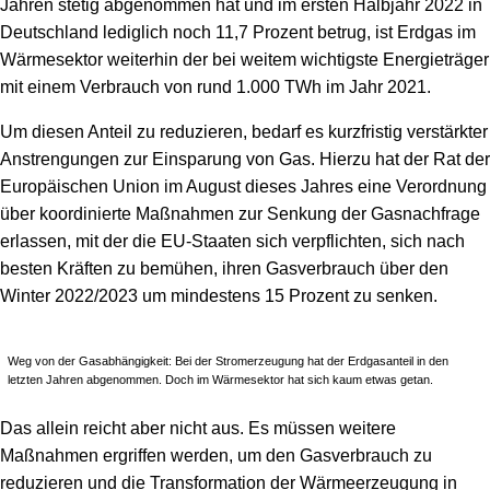
Jahren stetig abgenommen hat und im ersten Halbjahr 2022 in
Deutschland lediglich noch 11,7 Prozent betrug, ist Erdgas im
Wärmesektor weiterhin der bei weitem wichtigste Energieträger
mit einem Verbrauch von rund 1.000 TWh im Jahr 2021.
Um diesen Anteil zu reduzieren, bedarf es kurzfristig verstärkter
Anstrengungen zur Einsparung von Gas. Hierzu hat der Rat der
Europäischen Union im August dieses Jahres eine Verordnung
über koordinierte Maßnahmen zur Senkung der Gasnachfrage
erlassen, mit der die EU-Staaten sich verpflichten, sich nach
besten Kräften zu bemühen, ihren Gasverbrauch über den
Winter 2022/2023 um mindestens 15 Prozent zu senken.
Weg von der Gasabhängigkeit: Bei der Stromerzeugung hat der Erdgasanteil in den
letzten Jahren abgenommen. Doch im Wärmesektor hat sich kaum etwas getan.
Das allein reicht aber nicht aus. Es müssen weitere
Maßnahmen ergriffen werden, um den Gasverbrauch zu
reduzieren und die Transformation der Wärmeerzeugung in