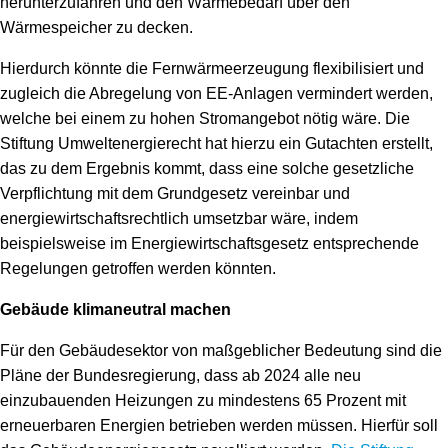
herunterzufahren und den Wärmebedarf über den
Wärmespeicher zu decken.
Hierdurch könnte die Fernwärmeerzeugung flexibilisiert und
zugleich die Abregelung von EE-Anlagen vermindert werden,
welche bei einem zu hohen Stromangebot nötig wäre. Die
Stiftung Umweltenergierecht hat hierzu ein Gutachten erstellt,
das zu dem Ergebnis kommt, dass eine solche gesetzliche
Verpflichtung mit dem Grundgesetz vereinbar und
energiewirtschaftsrechtlich umsetzbar wäre, indem
beispielsweise im Energiewirtschaftsgesetz entsprechende
Regelungen getroffen werden könnten.
Gebäude klimaneutral machen
Für den Gebäudesektor von maßgeblicher Bedeutung sind die
Pläne der Bundesregierung, dass ab 2024 alle neu
einzubauenden Heizungen zu mindestens 65 Prozent mit
erneuerbaren Energien betrieben werden müssen. Hierfür soll