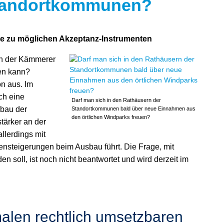
Standortkommunen?
die zu möglichen Akzeptanz-Instrumenten
nn der Kämmerer
en kann?
n aus. Im
ch eine
Darf man sich in den Rathäusern der
sbau der
Standortkommunen bald über neue Einnahmen aus
den örtlichen Windparks freuen?
tärker an der
llerdings mit
ensteigerungen beim Ausbau führt. Die Frage, mit
 soll, ist noch nicht beantwortet und wird derzeit im
alen rechtlich umsetzbaren