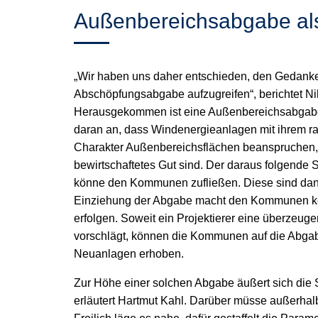
Außenbereichsabgabe als 
„Wir haben uns daher entschieden, den Gedanke
Abschöpfungsabgabe aufzugreifen“, berichtet Ni
Herausgekommen ist eine Außenbereichsabgabe
daran an, dass Windenergieanlagen mit ihrem r
Charakter Außenbereichsflächen beanspruchen, d
bewirtschaftetes Gut sind. Der daraus folgende
könne den Kommunen zufließen. Diese sind dann v
Einziehung der Abgabe macht den Kommunen kei
erfolgen. Soweit ein Projektierer eine überzeug
vorschlägt, können die Kommunen auf die Abgabe
Neuanlagen erhoben.
Zur Höhe einer solchen Abgabe äußert sich die St
erläutert Hartmut Kahl. Darüber müsse außerhal