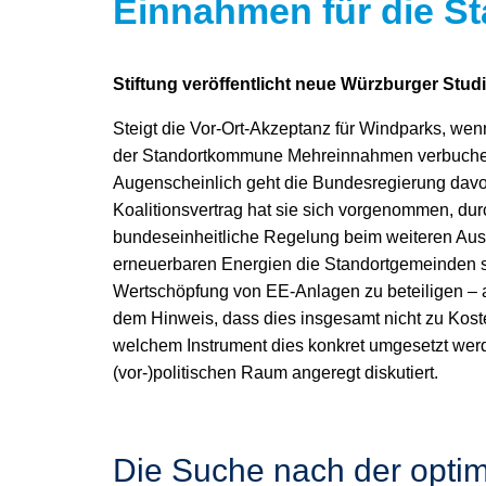
Einnahmen für die 
Stiftung veröffentlicht neue Würzburger Stu
Steigt die Vor-Ort-Akzeptanz für Windparks, we
der Standortkommune Mehreinnahmen verbuch
Augenscheinlich geht die Bundesregierung davo
Koalitionsvertrag hat sie sich vorgenommen, dur
bundeseinheitliche Regelung beim weiteren Au
erneuerbaren Energien die Standortgemeinden s
Wertschöpfung von EE-Anlagen zu beteiligen – a
dem Hinweis, dass dies insgesamt nicht zu Kost
welchem Instrument dies konkret umgesetzt werden
(vor-)politischen Raum angeregt diskutiert.
Die Suche nach der optim