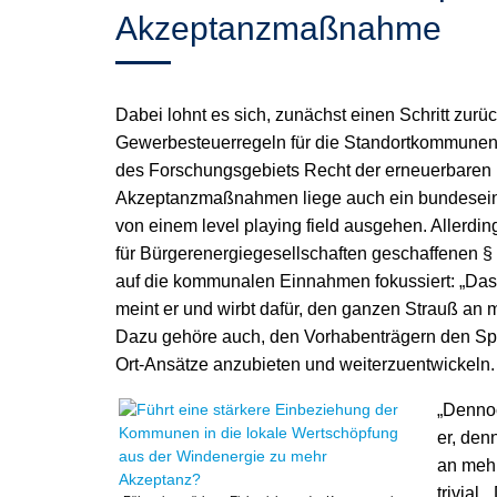
Akzeptanzmaßnahme
Dabei lohnt es sich, zunächst einen Schritt zurüc
Gewerbesteuerregeln für die Standortkommunen nic
des Forschungsgebiets Recht der erneuerbaren E
Akzeptanzmaßnahmen liege auch ein bundesein
von einem level playing field ausgehen. Allerdin
für Bürgerenergiegesellschaften geschaffenen §
auf die kommunalen Einnahmen fokussiert: „Das si
meint er und wirbt dafür, den ganzen Strauß a
Dazu gehöre auch, den Vorhabenträgern den Spi
Ort-Ansätze anzubieten und weiterzuentwickeln.
„Dennoc
er, den
an mehr
trivial