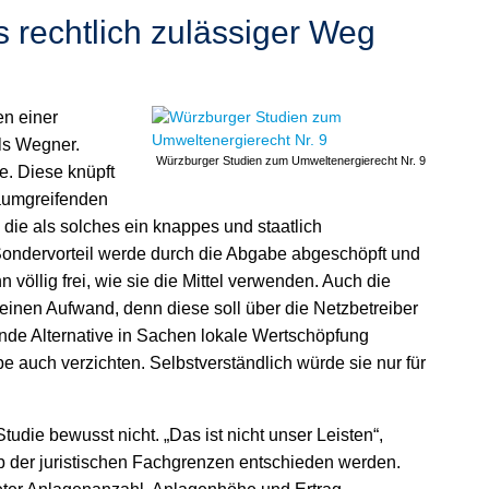
rechtlich zulässiger Weg
n einer
ls Wegner.
Würzburger Studien zum Umweltenergierecht Nr. 9
. Diese knüpft
aumgreifenden
ie als solches ein knappes und staatlich
 Sondervorteil werde durch die Abgabe abgeschöpft und
öllig frei, wie sie die Mittel verwenden. Auch die
nen Aufwand, denn diese soll über die Netzbetreiber
ende Alternative in Sachen lokale Wertschöpfung
 auch verzichten. Selbstverständlich würde sie nur für
udie bewusst nicht. „Das ist nicht unser Leisten“,
b der juristischen Fachgrenzen entschieden werden.