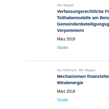
Nils Wegner
Verfassungsrechtliche F
Teilhabemodelle am Beis
Gemeindenbeteiligungsg
Vorpommern
März 2018
Studie
Ilka Hoffmann
,
Nils Wegner
Mechanismen finanzielle
Windenergie
März 2018
Studie