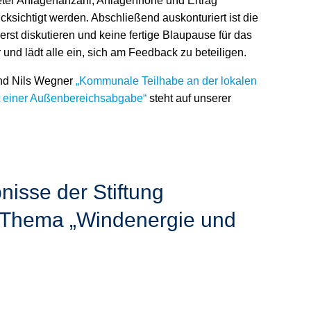
ameter Anlagenanzahl, Anlagenhöhe und Ertrag
sichtigt werden. Abschließend auskonturiert ist die
rst diskutieren und keine fertige Blaupause für das
 und lädt alle ein, sich am Feedback zu beteiligen.
und Nils Wegner
„Kommunale Teilhabe an der lokalen
t einer Außenbereichsabgabe“
steht auf unserer
isse der Stiftung
 Thema „Windenergie und