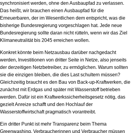
synchronisiert werden, ohne den Ausbaupfad zu verlassen.
Das heißt, wir brauchen einen Ausbaupfad für die
Erneuerbaren, der im Wesentlichen dem entspricht, was die
bisherige Bundesregierung vorgeschlagen hat. Jede neue
Bundesregierung sollte daran nicht rütteln, wenn wir das Ziel
Klimaneutralität bis 2045 erreichen wollen.
Konkret könnte beim Netzausbau darüber nachgedacht
werden, Investitionen von dritter Seite in Netze, also jenseits
der derzeitigen Netzbetreiber, zu ermöglichen. Warum sollten
sie die einzigen bleiben, die dies Last schultern müssen?
Gleichzeitig braucht es den Bau von Back-up-Kraftwerken, die
zunächst mit Erdgas und später mit Wasserstoff betrieben
werden. Dafür ist ein Kraftwerkssicherheitsgesetz nötig, das
gezielt Anreize schafft und den Hochlauf der
Wasserstoffwirtschaft pragmatisch vorantreibt.
Ein dritter Punkt ist mehr Transparenz beim Thema
Greenwashing. Verbraucherinnen und Verbraucher müssen