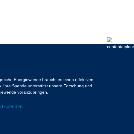
lgreiche Energiewende braucht es einen effektiven
 Ihre Spende unterstützt unsere Forschung und
ergiewende voranzubringen.
und spenden