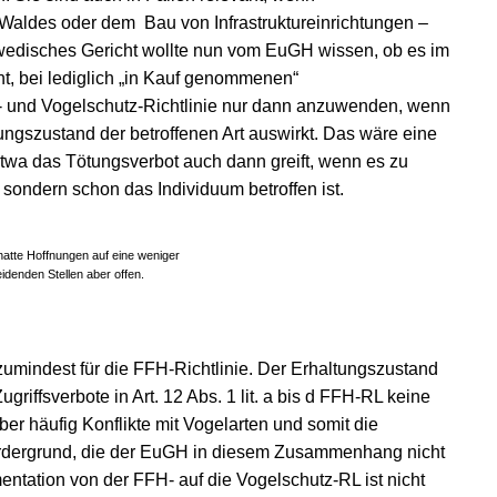
Waldes oder dem Bau von Infrastruktureinrichtungen –
wedisches Gericht wollte nun vom EuGH wissen, ob es im
t, bei lediglich „in Kauf genommenen“
H- und Vogelschutz-Richtlinie nur dann anzuwenden, wenn
ungszustand der betroffenen Art auswirkt. Das wäre eine
etwa das Tötungsverbot auch dann greift, wenn es zu
sondern schon das Individuum betroffen ist.
hatte Hoffnungen auf eine weniger
denden Stellen aber offen.
zumindest für die FFH-Richtlinie. Der Erhaltungszustand
Zugriffsverbote in Art. 12 Abs. 1 lit. a bis d FFH-RL keine
r häufig Konflikte mit Vogelarten und somit die
Vordergrund, die der EuGH in diesem Zusammenhang nicht
entation von der FFH- auf die Vogelschutz-RL ist nicht