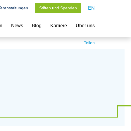
eranstaltungen
Stiften und Spenden
EN
en
News
Blog
Karriere
Über uns
Teilen