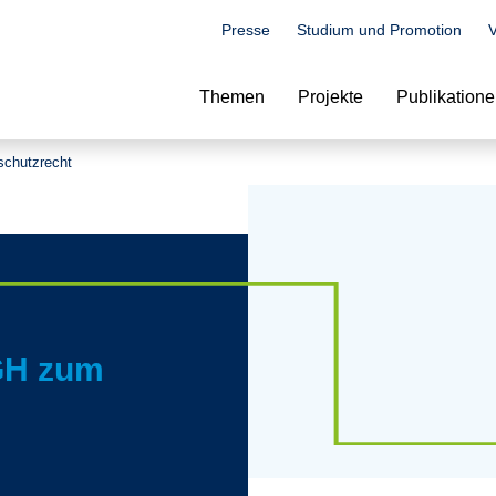
Presse
Studium und Promotion
V
Suche
Themen
Projekte
Publikation
schutzrecht
GH zum