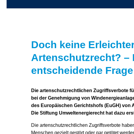
Doch keine Erleichte
Artenschutzrecht? –
entscheidende Frage
Die artenschutzrechtlichen Zugriffsverbote
bei der Genehmigung von Windenergieanlage
des Europäischen Gerichtshofs (EuGH) von A
Die Stiftung Umweltenergierecht hat dazu erst
Die artenschutzrechtlichen Zugriffsverbote hab
Menschen gezielt gestört oder gar getötet werden