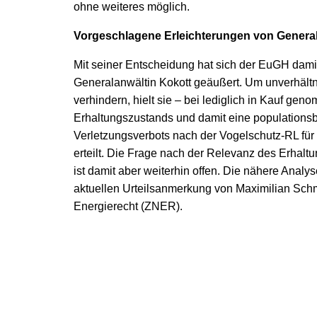
ohne weiteres möglich.
Vorgeschlagene Erleichterungen von Generala
Mit seiner Entscheidung hat sich der EuGH damit
Generalanwältin Kokott geäußert. Um unverhält
verhindern, hielt sie – bei lediglich in Kauf g
Erhaltungszustands und damit eine population
Verletzungsverbots nach der Vogelschutz-RL für 
erteilt. Die Frage nach der Relevanz des Erhalt
ist damit aber weiterhin offen. Die nähere Analys
aktuellen Urteilsanmerkung von Maximilian Schmid
Energierecht (ZNER).