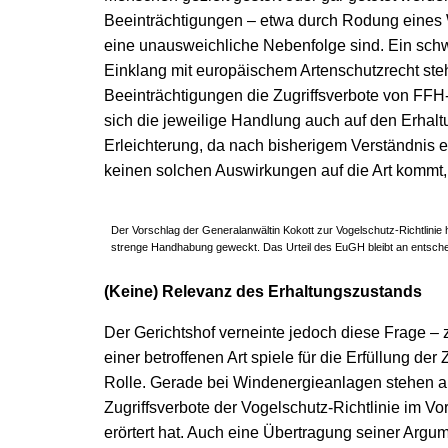
Beeinträchtigungen – etwa durch Rodung eines 
eine unausweichliche Nebenfolge sind. Ein sch
Einklang mit europäischem Artenschutzrecht steh
Beeinträchtigungen die Zugriffsverbote von FF
sich die jeweilige Handlung auch auf den Erhalt
Erleichterung, da nach bisherigem Verständnis 
keinen solchen Auswirkungen auf die Art kommt, 
Der Vorschlag der Generalanwältin Kokott zur Vogelschutz-Richtlinie 
strenge Handhabung geweckt. Das Urteil des EuGH bleibt an entschei
(Keine) Relevanz des Erhaltungszustands
Der Gerichtshof verneinte jedoch diese Frage – 
einer betroffenen Art spiele für die Erfüllung der 
Rolle. Gerade bei Windenergieanlagen stehen abe
Zugriffsverbote der Vogelschutz-Richtlinie im 
erörtert hat. Auch eine Übertragung seiner Argum