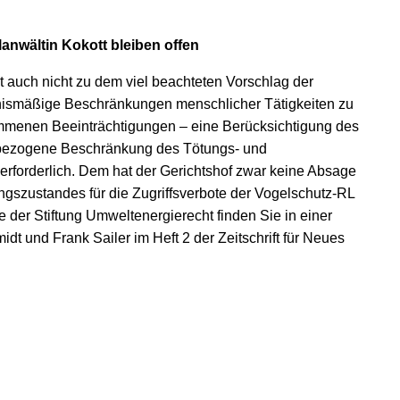
nwältin Kokott bleiben offen
 auch nicht zu dem viel beachteten Vorschlag der
nismäßige Beschränkungen menschlicher Tätigkeiten zu
enommenen Beeinträchtigungen – eine Berücksichtigung des
sbezogene Beschränkung des Tötungs- und
erforderlich. Dem hat der Gerichtshof zwar keine Absage
ungszustandes für die Zugriffsverbote der Vogelschutz-RL
e der Stiftung Umweltenergierecht finden Sie in einer
t und Frank Sailer im Heft 2 der Zeitschrift für Neues