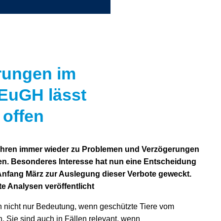
rungen im
 EuGH lässt
 offen
 führen immer wieder zu Problemen und Verzögerungen
n. Besonderes Interesse hat nun eine Entscheidung
nfang März zur Auslegung dieser Verbote geweckt.
e Analysen veröffentlicht
en nicht nur Bedeutung, wenn geschützte Tiere vom
. Sie sind auch in Fällen relevant, wenn