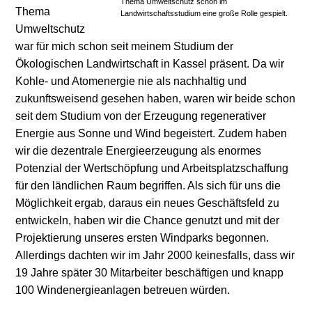
Thema Umweltschutz schon im
Thema
Landwirtschaftsstudium eine große Rolle gespielt.
Umweltschutz
war für mich schon seit meinem Studium der
Ökologischen Landwirtschaft in Kassel präsent. Da wir
Kohle- und Atomenergie nie als nachhaltig und
zukunftsweisend gesehen haben, waren wir beide schon
seit dem Studium von der Erzeugung regenerativer
Energie aus Sonne und Wind begeistert. Zudem haben
wir die dezentrale Energieerzeugung als enormes
Potenzial der Wertschöpfung und Arbeitsplatzschaffung
für den ländlichen Raum begriffen. Als sich für uns die
Möglichkeit ergab, daraus ein neues Geschäftsfeld zu
entwickeln, haben wir die Chance genutzt und mit der
Projektierung unseres ersten Windparks begonnen.
Allerdings dachten wir im Jahr 2000 keinesfalls, dass wir
19 Jahre später 30 Mitarbeiter beschäftigen und knapp
100 Windenergieanlagen betreuen würden.