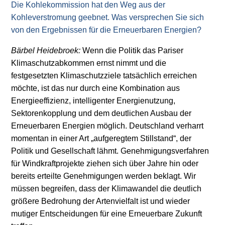
Die Kohlekommission hat den Weg aus der
Kohleverstromung geebnet. Was versprechen Sie sich
von den Ergebnissen für die Erneuerbaren Energien?
Bärbel Heidebroek:
Wenn die Politik das Pariser
Klimaschutzabkommen ernst nimmt und die
festgesetzten Klimaschutzziele tatsächlich erreichen
möchte, ist das nur durch eine Kombination aus
Energieeffizienz, intelligenter Energienutzung,
Sektorenkopplung und dem deutlichen Ausbau der
Erneuerbaren Energien möglich. Deutschland verharrt
momentan in einer Art „aufgeregtem Stillstand“, der
Politik und Gesellschaft lähmt. Genehmigungsverfahren
für Windkraftprojekte ziehen sich über Jahre hin oder
bereits erteilte Genehmigungen werden beklagt. Wir
müssen begreifen, dass der Klimawandel die deutlich
größere Bedrohung der Artenvielfalt ist und wieder
mutiger Entscheidungen für eine Erneuerbare Zukunft