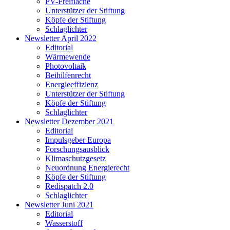
PV-Freifläche
Unterstützer der Stiftung
Köpfe der Stiftung
Schlaglichter
Newsletter April 2022
Editorial
Wärmewende
Photovoltaik
Beihilfenrecht
Energieeffizienz
Unterstützer der Stiftung
Köpfe der Stiftung
Schlaglichter
Newsletter Dezember 2021
Editorial
Impulsgeber Europa
Forschungsausblick
Klimaschutzgesetz
Neuordnung Energierecht
Köpfe der Stiftung
Redispatch 2.0
Schlaglichter
Newsletter Juni 2021
Editorial
Wasserstoff