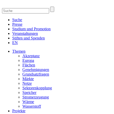
Suche
Presse
Studium und Promotion
Veranstaltungen
Stiften und Spenden
EN
Themen
Akzeptanz
Europa
Flächen
Genehmigungen
Grundsatzfragen
Märkte
Netze
Sektorenkopplung
Speicher
Stromerzeugung
Wärme
Wasserstoff
Projekte