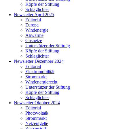
Köpfe der Stiftung
Schlaglichter
Newsletter April 2025
Editorial
Europa
Windenergie
Abwärme
Gasnetze
Unterstützer der Stiftung
Köpfe der Stiftung
Schlaglichter
Newsletter Dezember 2024
Editorial
Elektromobilität
Strommarkt
Windenergierecht
Unterstützer der Stiftung
Köpfe der Stiftung
Schlaglichter
Newsletter Oktober 2024
Editorial
Photovoltaik
Strommarkt
Netzentgelte
Wasserstoff