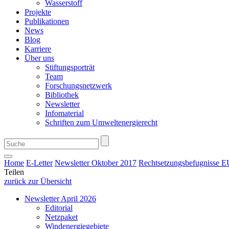
Wasserstoff
Projekte
Publikationen
News
Blog
Karriere
Über uns
Stiftungsporträt
Team
Forschungsnetzwerk
Bibliothek
Newsletter
Infomaterial
Schriften zum Umweltenergierecht
Home
E-Letter
Newsletter Oktober 2017
Rechtsetzungsbefugnisse 
Teilen
zurück zur Übersicht
Newsletter April 2026
Editorial
Netzpaket
Windenergiegebiete