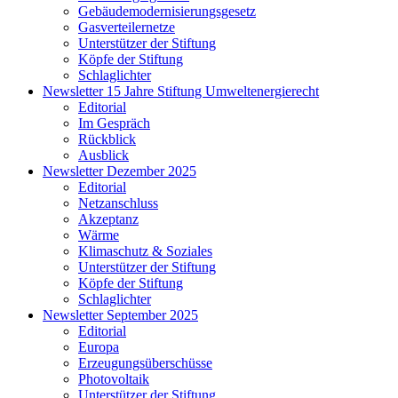
Gebäudemodernisierungsgesetz
Gasverteilernetze
Unterstützer der Stiftung
Köpfe der Stiftung
Schlaglichter
Newsletter 15 Jahre Stiftung Umweltenergierecht
Editorial
Im Gespräch
Rückblick
Ausblick
Newsletter Dezember 2025
Editorial
Netzanschluss
Akzeptanz
Wärme
Klimaschutz & Soziales
Unterstützer der Stiftung
Köpfe der Stiftung
Schlaglichter
Newsletter September 2025
Editorial
Europa
Erzeugungsüberschüsse
Photovoltaik
Unterstützer der Stiftung