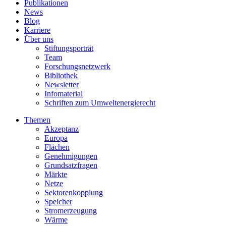
Publikationen
News
Blog
Karriere
Über uns
Stiftungsporträt
Team
Forschungsnetzwerk
Bibliothek
Newsletter
Infomaterial
Schriften zum Umweltenergierecht
Themen
Akzeptanz
Europa
Flächen
Genehmigungen
Grundsatzfragen
Märkte
Netze
Sektorenkopplung
Speicher
Stromerzeugung
Wärme