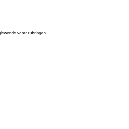
rgiewende voranzubringen.