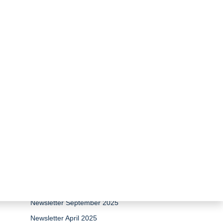
sunset
zurück zur Übersicht
Newsletter April 2026
Newsletter 15 Jahre Stiftung
Umweltenergierecht
Newsletter Dezember 2025
Newsletter September 2025
Newsletter April 2025