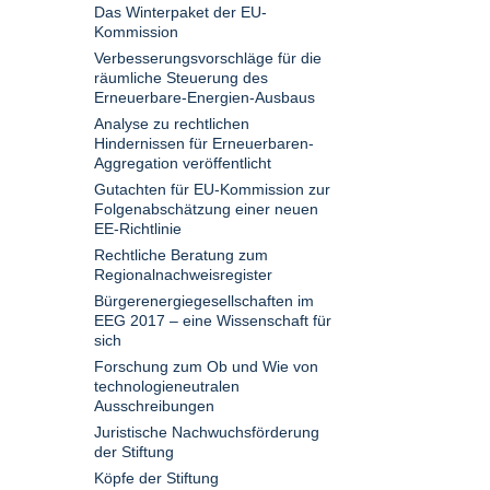
Das Winterpaket der EU-
Kommission
Verbesserungsvorschläge für die
räumliche Steuerung des
Erneuerbare-Energien-Ausbaus
Analyse zu rechtlichen
Hindernissen für Erneuerbaren-
Aggregation veröffentlicht
Gutachten für EU-Kommission zur
Folgenabschätzung einer neuen
EE-Richtlinie
Rechtliche Beratung zum
Regionalnachweisregister
Bürgerenergiegesellschaften im
EEG 2017 – eine Wissenschaft für
sich
Forschung zum Ob und Wie von
technologieneutralen
Ausschreibungen
Juristische Nachwuchsförderung
der Stiftung
Köpfe der Stiftung