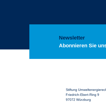
Newsletter
Abonnieren Sie un
Stiftung Umweltenergierec
Friedrich-Ebert-Ring 9
97072 Würzburg