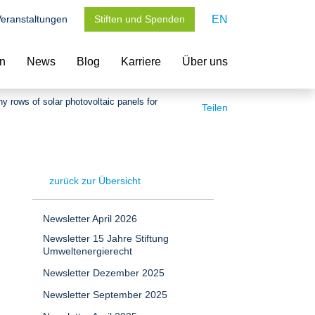
eranstaltungen
Stiften und Spenden
EN
en
News
Blog
Karriere
Über uns
ny rows of solar photovoltaic panels for
Teilen
zurück zur Übersicht
Newsletter April 2026
Newsletter 15 Jahre Stiftung
Umweltenergierecht
Newsletter Dezember 2025
Newsletter September 2025