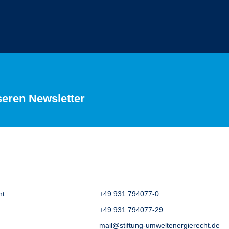
seren Newsletter
ht
+49 931 794077-0
+49 931 794077-29
mail@stiftung-umweltenergierecht.de