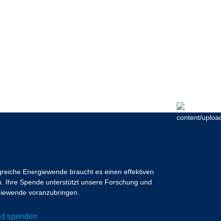
lgreiche Energiewende braucht es einen effektiven
 Ihre Spende unterstützt unsere Forschung und
ergiewende voranzubringen.
und spenden