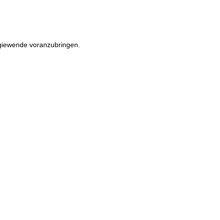
rgiewende voranzubringen.