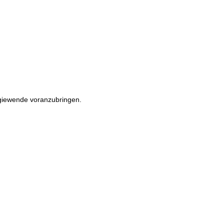
rgiewende voranzubringen.