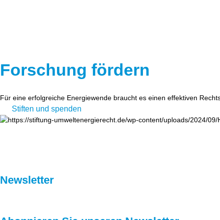
Forschung fördern
Für eine erfolgreiche Energiewende braucht es einen effektiven Recht
Stiften und spenden
Newsletter