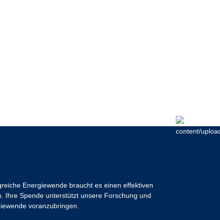
lgreiche Energiewende braucht es einen effektiven
 Ihre Spende unterstützt unsere Forschung und
ergiewende voranzubringen.