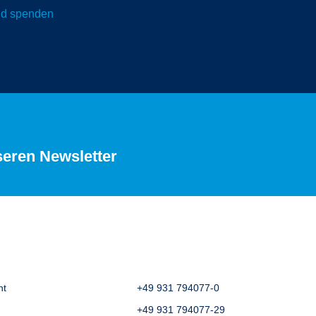
und spenden
seren Newsletter
ht
+49 931 794077-0
+49 931 794077-29