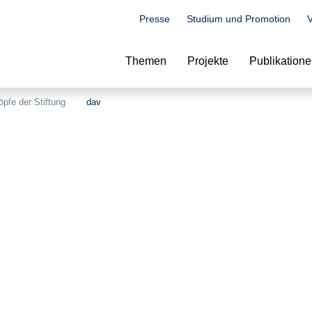
Presse
Studium und Promotion
V
Suche
Themen
Projekte
Publikation
öpfe der Stiftung
dav