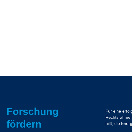
Forschung
Für eine erfo
Rechtsrahmen.
fördern
hilft, die En