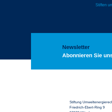
Stiften 
Newsletter
Abonnieren Sie un
Stiftung Umweltenergierec
Friedrich-Ebert-Ring 9