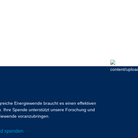
lgreiche Energiewende braucht es einen effektiven
 Ihre Spende unterstützt unsere Forschung und
ergiewende voranzubringen.
und spenden