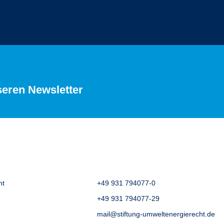
seren Newsletter
ht
+49 931 794077-0
+49 931 794077-29
mail@stiftung-umweltenergierecht.de