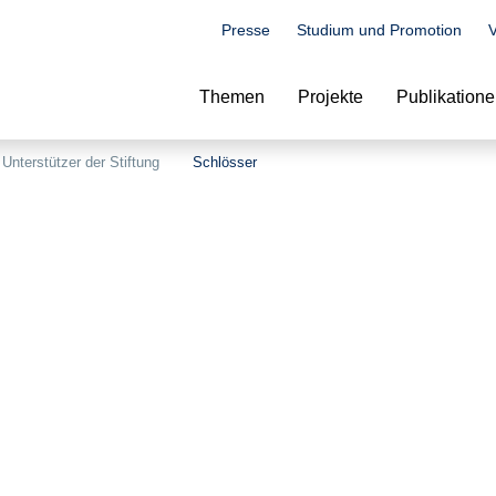
Presse
Studium und Promotion
V
Suche
Themen
Projekte
Publikation
Unterstützer der Stiftung
Schlösser