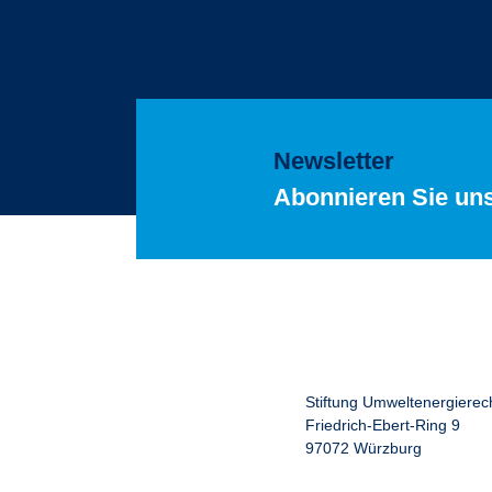
Newsletter
Abonnieren Sie un
Stiftung Umweltenergierec
Friedrich-Ebert-Ring 9
97072 Würzburg